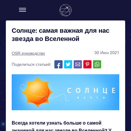
Солнце: самая важная для нас
звезда во Вселенной
30 Июн 2021
OSR руководство
Поделиться статьей:
Всегда хотели узнать больше о самой
значимой для нас звезде во Вселенной? У