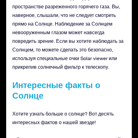
пространстве разреженного горячего газа. Вы,
наверное, слышали, что не следует смотреть
прямо на Солнце. Наблюдение за Солнцем
невооруженным глазом может навсегда
повредить зрение. Если вы хотите наблюдать за
Солнцем, то можете сделать это безопасно,
используя специальные очки Solar viewer или
прикрепив солнечный фильтр к телескопу.
Интересные факты о
Солнце
Хотите узнать больше о солнце? Вот десять
интересных фактов о нашей звезде!