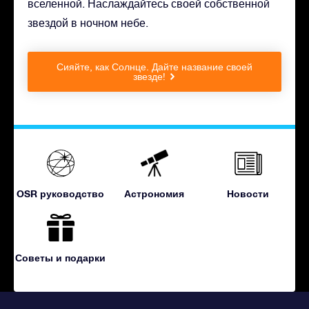
вселенной. Наслаждайтесь своей собственной
звездой в ночном небе.
Сияйте, как Солнце. Дайте название своей
звезде!
OSR руководство
Астрономия
Новости
Советы и подарки