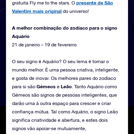
presente de São
gratuita Fly me to the stars. O
Valentim mais original
do universo!
A melhor combinação do zodíaco para o signo
Aquário
21 de janeiro – 19 de fevereiro
O seu signo é Aquário? O seu lema é tornar o
mundo melhor. É uma pessoa criativa, inteligente,
e gosta de inovar. Os melhores pares do zodíaco
Gémeos
Leão
para si são
e
. Tanto Aquário como
Gémeos são signos de pessoas inteligentes, que
darão uma à outra espaço para crescer e criar
confiança mútua. Tal como Aquário, o signo Leão
significa criatividade e abertura, e estes dois
signos vão apoiar-se mutuamente,