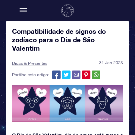
Compatibilidade de signos do
zodíaco para o Dia de São
Valentim
31 Jan 2023
Dicas & Presentes
Partilhe este artigo:
O Dia de São Valentim, dia do amor, está quase a