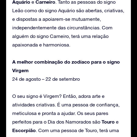
Aquário
Carneiro
e
. Tanto as pessoas do signo
Leão como do signo Aquário são abertas, criativas,
e dispostas a apoiarem-se mutuamente,
independentemente das circunstâncias. Com
alguém do signo Carneiro, terá uma relação
apaixonada e harmoniosa.
A melhor combinação do zodíaco para o signo
Virgem
24 de agosto – 22 de setembro
O seu signo é Virgem? Então, adora arte e
atividades criativas. É uma pessoa de confiança,
meticulosa e pronta a ajudar. Os seus pares
Touro
perfeitos para o Dia dos Namorados são
e
Escorpião
. Com uma pessoa de Touro, terá uma