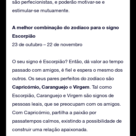
são perfecionistas, e poderão motivar-se e
estimular-se mutuamente.
A melhor combinação do zodíaco para o signo
Escorpião
23 de outubro – 22 de novembro
O seu signo é Escorpião? Então, dá valor ao tempo
passado com amigos, é fiel e espera o mesmo dos
outros. Os seus pares perfeitos do zodíaco são
Capricórnio, Caranguejo
Virgem
e
. Tal como
Escorpião, Caranguejo e Virgem são signos de
pessoas leais, que se preocupam com os amigos.
Com Capricórnio, partilha a paixão por
passatempos calmos, existindo a possibilidade de
construir uma relação apaixonada.