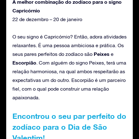
A melhor combinação do zodíaco para o signo
Capricórnio
22 de dezembro – 20 de janeiro
O seu signo é Capricórnio? Então, adora atividades
relaxantes. É uma pessoa ambiciosa e prática. Os
Peixes
seus pares perfeitos do zodíaco são
e
Escorpião
. Com alguém do signo Peixes, terá uma
relação harmoniosa, na qual ambos respeitarão as
expectativas um do outro. Escorpião é um parceiro
fiel, com o qual pode construir uma relação
apaixonada.
Encontrou o seu par perfeito do
zodíaco para o Dia de São
Valentim!