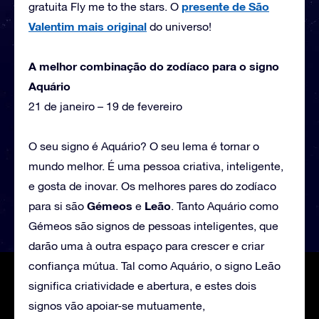
presente de São
gratuita Fly me to the stars. O
Valentim mais original
do universo!
A melhor combinação do zodíaco para o signo
Aquário
21 de janeiro – 19 de fevereiro
O seu signo é Aquário? O seu lema é tornar o
mundo melhor. É uma pessoa criativa, inteligente,
e gosta de inovar. Os melhores pares do zodíaco
Gémeos
Leão
para si são
e
. Tanto Aquário como
Gémeos são signos de pessoas inteligentes, que
darão uma à outra espaço para crescer e criar
confiança mútua. Tal como Aquário, o signo Leão
significa criatividade e abertura, e estes dois
signos vão apoiar-se mutuamente,