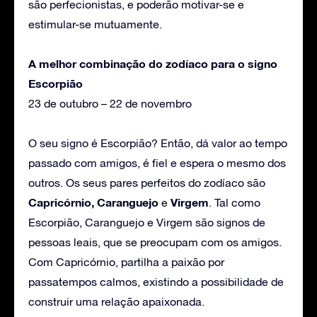
são perfecionistas, e poderão motivar-se e
estimular-se mutuamente.
A melhor combinação do zodíaco para o signo
Escorpião
23 de outubro – 22 de novembro
O seu signo é Escorpião? Então, dá valor ao tempo
passado com amigos, é fiel e espera o mesmo dos
outros. Os seus pares perfeitos do zodíaco são
Capricórnio, Caranguejo
Virgem
e
. Tal como
Escorpião, Caranguejo e Virgem são signos de
pessoas leais, que se preocupam com os amigos.
Com Capricórnio, partilha a paixão por
passatempos calmos, existindo a possibilidade de
construir uma relação apaixonada.