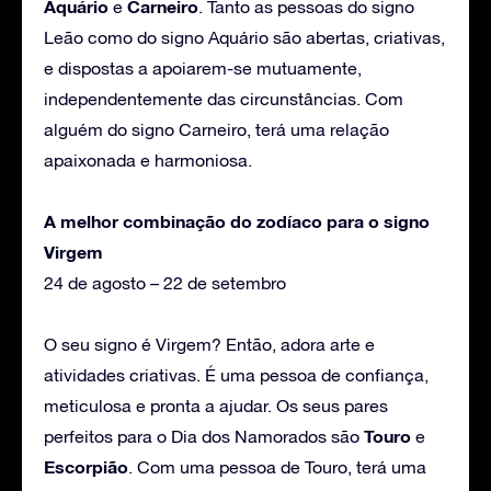
Aquário
Carneiro
e
. Tanto as pessoas do signo
Leão como do signo Aquário são abertas, criativas,
e dispostas a apoiarem-se mutuamente,
independentemente das circunstâncias. Com
alguém do signo Carneiro, terá uma relação
apaixonada e harmoniosa.
A melhor combinação do zodíaco para o signo
Virgem
24 de agosto – 22 de setembro
O seu signo é Virgem? Então, adora arte e
atividades criativas. É uma pessoa de confiança,
meticulosa e pronta a ajudar. Os seus pares
Touro
perfeitos para o Dia dos Namorados são
e
Escorpião
. Com uma pessoa de Touro, terá uma