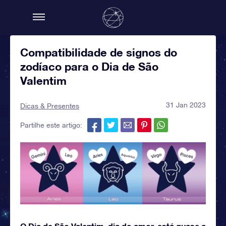
Compatibilidade de signos do
zodíaco para o Dia de São
Valentim
31 Jan 2023
Dicas & Presentes
Partilhe este artigo:
O Dia de São Valentim, dia do amor, está quase a