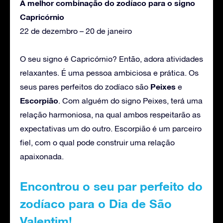
A melhor combinação do zodíaco para o signo
Capricórnio
22 de dezembro – 20 de janeiro
O seu signo é Capricórnio? Então, adora atividades
relaxantes. É uma pessoa ambiciosa e prática. Os
Peixes
seus pares perfeitos do zodíaco são
e
Escorpião
. Com alguém do signo Peixes, terá uma
relação harmoniosa, na qual ambos respeitarão as
expectativas um do outro. Escorpião é um parceiro
fiel, com o qual pode construir uma relação
apaixonada.
Encontrou o seu par perfeito do
zodíaco para o Dia de São
Valentim!