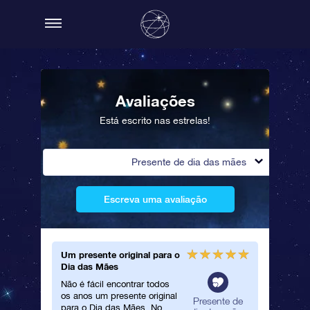
Avaliações
Está escrito nas estrelas!
Presente de dia das mães
Escreva uma avaliação
Um presente original para o
Dia das Mães
Não é fácil encontrar todos
os anos um presente original
Presente de
para o Dia das Mães. No