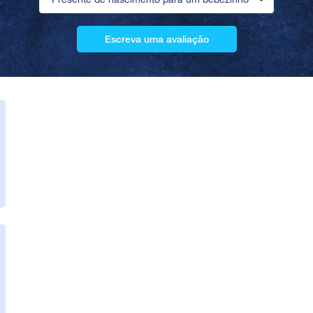
Escreva uma avaliação