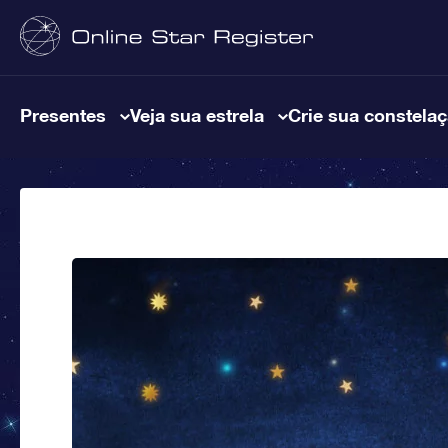
Presentes
Veja sua estrela
Crie sua constela