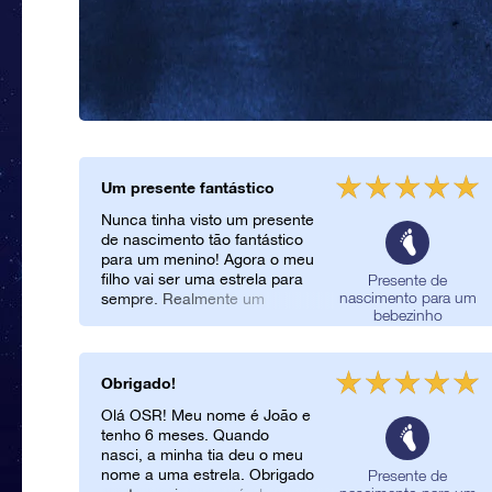
Um presente fantástico
Nunca tinha visto um presente
de nascimento tão fantástico
para um menino! Agora o meu
filho vai ser uma estrela para
Presente de
nascimento para um
sempre. Realmente um
bebezinho
presente fantástico.
Obrigado!
Olá OSR! Meu nome é João e
tenho 6 meses. Quando
nasci, a minha tia deu o meu
nome a uma estrela. Obrigado
Presente de