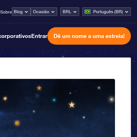
Blog
Ocasião
BRL
Português (BR)
o
Sobre
corporativos
Entrar
Dê um nome a uma estrela!