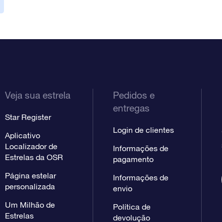
Veja sua estrela
Pedidos e
entregas
Star Register
Login de clientes
Aplicativo
Localizador de
Informações de
Estrelas da OSR
pagamento
Página estelar
Informações de
personalizada
envio
Um Milhão de
Política de
Estrelas
devolução