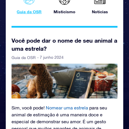
Guia da OSR
Misticismo
Notícias
Você pode dar o nome de seu animal a
uma estrela?
- 7 junho 2024
Guia da OSR
Sim, você pode!
Nomear uma estrela
para seu
animal de estimação é uma maneira doce e
especial de demonstrar seu amor. É um gesto
pessoal que muitos amantes de animais de