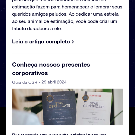
estimação fazem para homenagear e lembrar seus
queridos amigos peludos. Ao dedicar uma estrela
ao seu animal de estimação, você pode criar um
tributo duradouro a ele.
Leia o artigo completo
Conheça nossos presentes
corporativos
- 29 abril 2024
Guia da OSR
Procurando um presente original para um