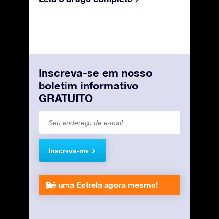
Inscreva-se em nosso
boletim informativo
GRATUITO
Inscreva-me
Dê uma Estrela agora mesmo!