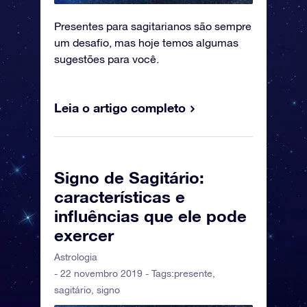
Presentes para sagitarianos são sempre
um desafio, mas hoje temos algumas
sugestões para você.
Leia o artigo completo
Signo de Sagitário:
características e
influências que ele pode
exercer
Astrologia
- 22 novembro 2019 - Tags:
presente
,
sagitário
,
signo