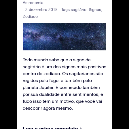
Astronomia
- 2 dezembro 2018 - Tags:
sagitário
,
Signos
,
Zodíaco
Todo mundo sabe que o signo de
sagitário é um dos signos mais positivos
dentro do zodíaco. Os sagitarianos são
regidos pelo fogo, e também pelo
planeta Júpiter. É conhecido também
por sua dualidade entre sentimentos, e
tudo isso tem um motivo, que você vai
descobrir agora mesmo.
Leia o artigo completo