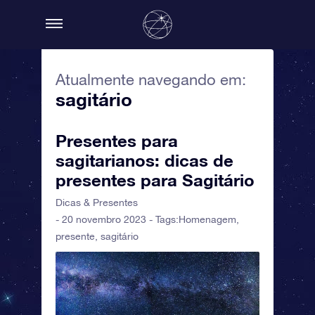
Atualmente navegando em:
sagitário
Presentes para
sagitarianos: dicas de
presentes para Sagitário
Dicas & Presentes
- 20 novembro 2023 - Tags:
Homenagem
,
presente
,
sagitário