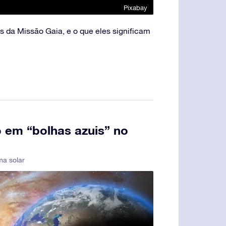
Pixabay
da Missão Gaia, e o que eles significam
 em “bolhas azuis” no
ma solar