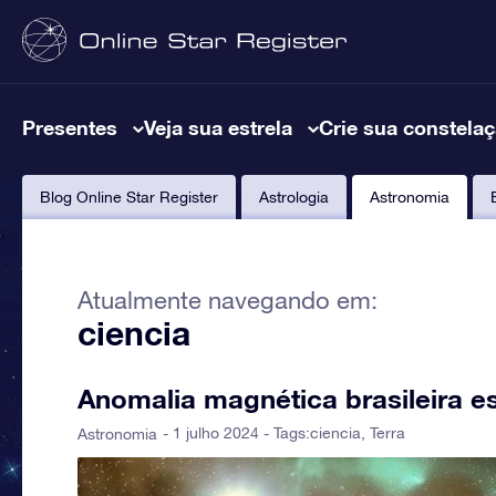
Presentes
Veja sua estrela
Crie sua constela
Blog Online Star Register
Astrologia
Astronomia
Atualmente navegando em:
ciencia
Anomalia magnética brasileira es
- 1 julho 2024 - Tags:
ciencia
,
Terra
Astronomia