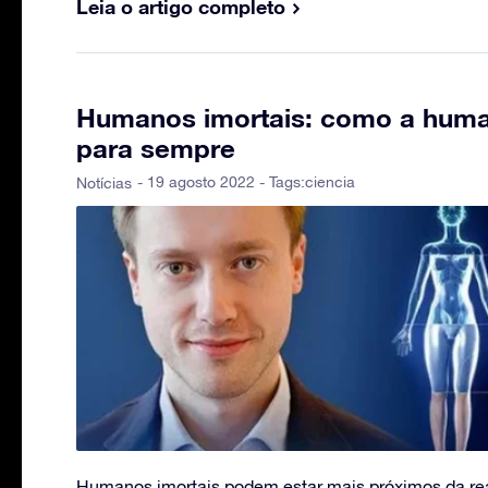
Leia o artigo completo
Humanos imortais: como a human
para sempre
- 19 agosto 2022 - Tags:
ciencia
Notícias
Humanos imortais podem estar mais próximos da re