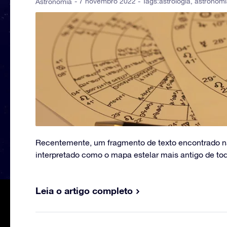
- 7 novembro 2022 - Tags:
astrologia
,
astronomi
Astronomia
Recentemente, um fragmento de texto encontrado na
interpretado como o mapa estelar mais antigo de tod
Leia o artigo completo