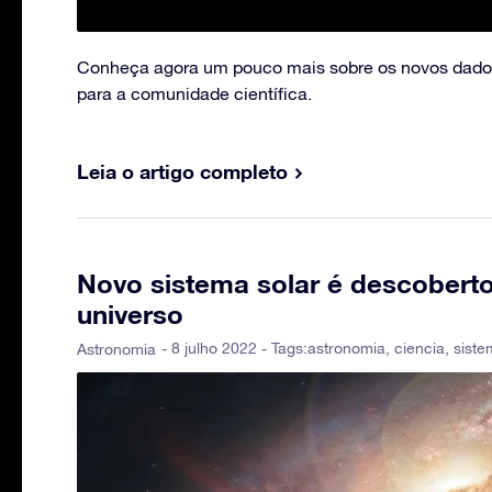
Conheça agora um pouco mais sobre os novos dados 
para a comunidade científica.
Leia o artigo completo
Novo sistema solar é descoberto
universo
- 8 julho 2022 - Tags:
astronomia
,
ciencia
,
siste
Astronomia