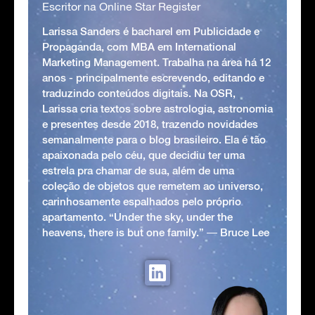
Escritor na Online Star Register
Larissa Sanders é bacharel em Publicidade e
Propaganda, com MBA em International
Marketing Management. Trabalha na área há 12
anos - principalmente escrevendo, editando e
traduzindo conteúdos digitais. Na OSR,
Larissa cria textos sobre astrologia, astronomia
e presentes desde 2018, trazendo novidades
semanalmente para o blog brasileiro. Ela é tão
apaixonada pelo céu, que decidiu ter uma
estrela pra chamar de sua, além de uma
coleção de objetos que remetem ao universo,
carinhosamente espalhados pelo próprio
apartamento. “Under the sky, under the
heavens, there is but one family.” ― Bruce Lee