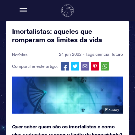
Imortalistas: aqueles que
romperam os limites da vida
24 jun 2022 - Tags:
ciencia
,
futuro
Notícias
Compartilhe este artigo:
Pixabay
Quer saber quem são os imortalistas e como
eles pretendem romper o limite da longevidade?