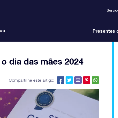
Serviç
ção
Presentes 
 o dia das mães 2024
Compartilhe este artigo: