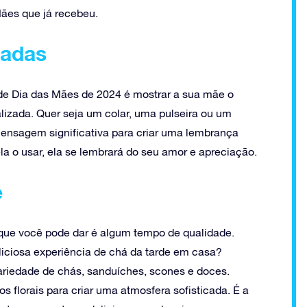
ães que já recebeu.
zadas
de Dia das Mães de 2024 é mostrar a sua mãe o
lizada. Quer seja um colar, uma pulseira ou um
mensagem significativa para criar uma lembrança
a o usar, ela se lembrará do seu amor e apreciação.
e
que você pode dar é algum tempo de qualidade.
iciosa experiência de chá da tarde em casa?
riedade de chás, sanduíches, scones e doces.
s florais para criar uma atmosfera sofisticada. É a