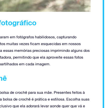
fotográfico
maram em fotógrafos habilidosos, capturando
otos muitas vezes ficam esquecidas em nossos
a a essas memórias preciosas imprimindo alguns dos
adora, permitindo que ela aproveite essas fotos
mpartilhados em cada imagem.
hê
bolsa de crochê para sua mãe. Presentes feitos à
bolsa de crochê é prática e estilosa. Escolha suas
clusivo que ela adorará levar aonde quer que vá e