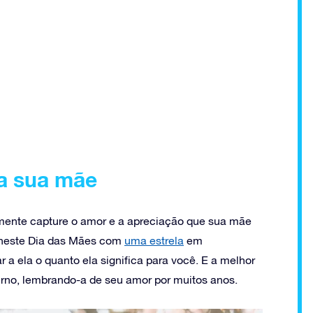
ra sua mãe
mente capture o amor e a apreciação que sua mãe
 neste Dia das Mães com
uma estrela
em
 ela o quanto ela significa para você. E a melhor
urno, lembrando-a de seu amor por muitos anos.