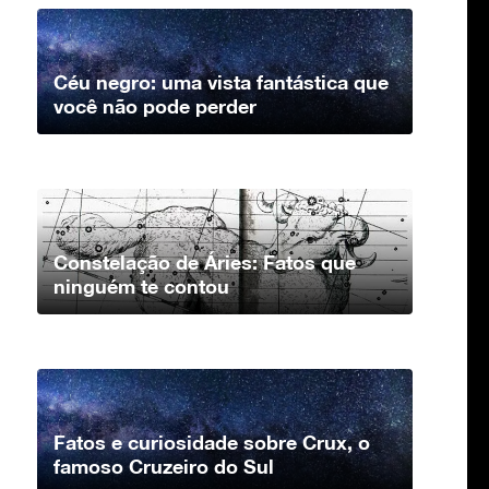
Céu negro: uma vista fantástica que
você não pode perder
Constelação de Áries: Fatos que
ninguém te contou
Fatos e curiosidade sobre Crux, o
famoso Cruzeiro do Sul