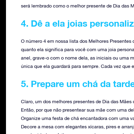
será lembrado como o melhor presente de Dia das M
4. Dê a ela joias personali
O número 4 em nossa lista dos Melhores Presentes 
quanto ela significa para você com uma joia persona
anel, grave-o com o nome dela, as iniciais ou uma 
única que ela guardará para sempre. Cada vez que el
5. Prepare um chá da tard
Claro, um dos melhores presentes de Dia das Mães 
Então, por que não presentear sua mãe com uma del
Organize uma festa de chá encantadora com uma va
Decore a mesa com elegantes xícaras, pires e arranjo