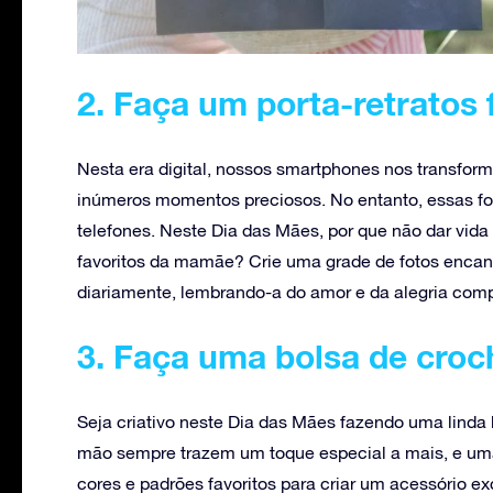
2. Faça um porta-retratos 
Nesta era digital, nossos smartphones nos transfor
inúmeros momentos preciosos. No entanto, essas f
telefones. Neste Dia das Mães, por que não dar vid
favoritos da mamãe? Crie uma grade de fotos encant
diariamente, lembrando-a do amor e da alegria co
3. Faça uma bolsa de croc
Seja criativo neste Dia das Mães fazendo uma linda 
mão sempre trazem um toque especial a mais, e uma 
cores e padrões favoritos para criar um acessório ex