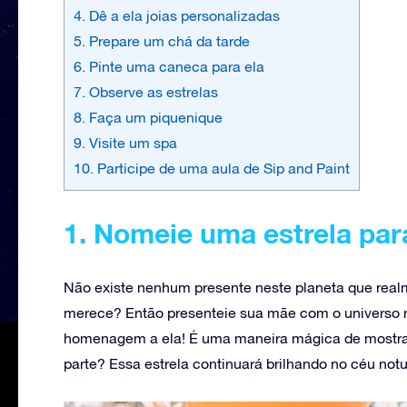
4. Dê a ela joias personalizadas
5. Prepare um chá da tarde
6. Pinte uma caneca para ela
7. Observe as estrelas
8. Faça um piquenique
9. Visite um spa
10. Participe de uma aula de Sip and Paint
1. Nomeie uma estrela pa
Não existe nenhum presente neste planeta que real
merece? Então presenteie sua mãe com o universo
homenagem a ela! É uma maneira mágica de mostrar a
parte? Essa estrela continuará brilhando no céu not