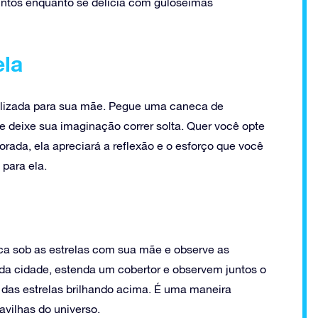
untos enquanto se delicia com guloseimas
ela
alizada para sua mãe. Pegue uma caneca de
e deixe sua imaginação correr solta. Quer você opte
rada, ela apreciará a reflexão e o esforço que você
 para ela.
a sob as estrelas com sua mãe e observe as
s da cidade, estenda um cobertor e observem juntos o
 das estrelas brilhando acima. É uma maneira
avilhas do universo.