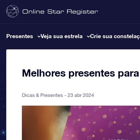
Presentes
Veja sua estrela
Crie sua constela
Melhores presentes para
Dicas & Presentes
23 abr 2024