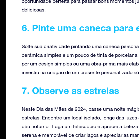
oportunidade perfeita para passar bons momentos j
deliciosas.
6. Pinte uma caneca para 
Solte sua criatividade pintando uma caneca person
cerâmica simples e um pouco de tinta de porcelana 
por um design simples ou uma obra-prima mais elabo
investiu na criação de um presente personalizado só
7. Observe as estrelas
Neste Dia das Mães de 2024, passe uma noite mágic
estrelas. Encontre um local isolado, longe das luze
céu noturno. Traga um telescópio e aprecie a beleza
serena e memorável de criar laços e apreciar as mar