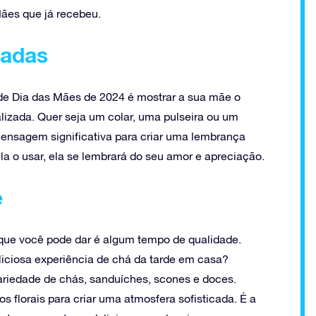
ães que já recebeu.
zadas
de Dia das Mães de 2024 é mostrar a sua mãe o
lizada. Quer seja um colar, uma pulseira ou um
mensagem significativa para criar uma lembrança
a o usar, ela se lembrará do seu amor e apreciação.
e
que você pode dar é algum tempo de qualidade.
iciosa experiência de chá da tarde em casa?
riedade de chás, sanduíches, scones e doces.
s florais para criar uma atmosfera sofisticada. É a