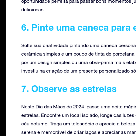
oportunidade perfeita para passar bons momentos j
deliciosas.
6. Pinte uma caneca para 
Solte sua criatividade pintando uma caneca person
cerâmica simples e um pouco de tinta de porcelana 
por um design simples ou uma obra-prima mais elabo
investiu na criação de um presente personalizado só
7. Observe as estrelas
Neste Dia das Mães de 2024, passe uma noite mágic
estrelas. Encontre um local isolado, longe das luze
céu noturno. Traga um telescópio e aprecie a beleza
serena e memorável de criar laços e apreciar as mar