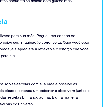
untos enquanto se delicia com guloseimas
ela
alizada para sua mãe. Pegue uma caneca de
e deixe sua imaginação correr solta. Quer você opte
rada, ela apreciará a reflexão e o esforço que você
 para ela.
a sob as estrelas com sua mãe e observe as
s da cidade, estenda um cobertor e observem juntos o
 das estrelas brilhando acima. É uma maneira
avilhas do universo.