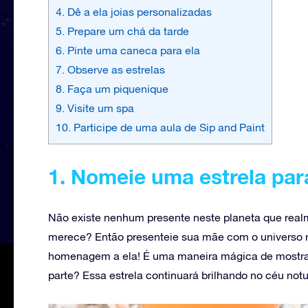
4. Dê a ela joias personalizadas
5. Prepare um chá da tarde
6. Pinte uma caneca para ela
7. Observe as estrelas
8. Faça um piquenique
9. Visite um spa
10. Participe de uma aula de Sip and Paint
1. Nomeie uma estrela pa
Não existe nenhum presente neste planeta que real
merece? Então presenteie sua mãe com o universo
homenagem a ela! É uma maneira mágica de mostrar a
parte? Essa estrela continuará brilhando no céu not