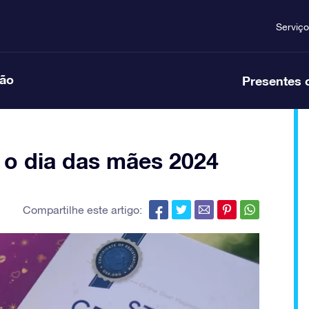
Serviço
ção
Presentes 
 o dia das mães 2024
Compartilhe este artigo: