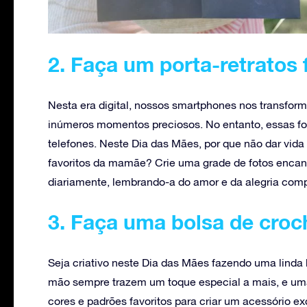
2. Faça um porta-retratos 
Nesta era digital, nossos smartphones nos transfor
inúmeros momentos preciosos. No entanto, essas f
telefones. Neste Dia das Mães, por que não dar vid
favoritos da mamãe? Crie uma grade de fotos encant
diariamente, lembrando-a do amor e da alegria co
3. Faça uma bolsa de croc
Seja criativo neste Dia das Mães fazendo uma linda 
mão sempre trazem um toque especial a mais, e uma 
cores e padrões favoritos para criar um acessório ex