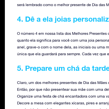
será lembrado como o melhor presente de Dia das M
4. Dê a ela joias personali
O número 4 em nossa lista dos Melhores Presentes 
quanto ela significa para você com uma joia persona
anel, grave-o com o nome dela, as iniciais ou uma 
única que ela guardará para sempre. Cada vez que el
5. Prepare um chá da tard
Claro, um dos melhores presentes de Dia das Mães 
Então, por que não presentear sua mãe com uma del
Organize uma festa de chá encantadora com uma va
Decore a mesa com elegantes xícaras, pires e arranjo