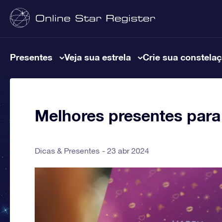
Presentes
Veja sua estrela
Crie sua constela
Melhores presentes para
Dicas & Presentes
23 abr 2024