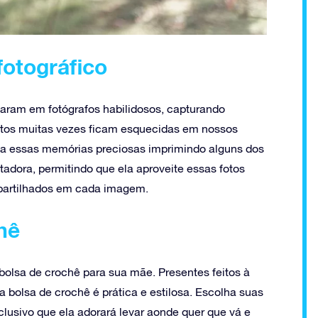
fotográfico
maram em fotógrafos habilidosos, capturando
otos muitas vezes ficam esquecidas em nossos
a a essas memórias preciosas imprimindo alguns dos
adora, permitindo que ela aproveite essas fotos
mpartilhados em cada imagem.
hê
bolsa de crochê para sua mãe. Presentes feitos à
bolsa de crochê é prática e estilosa. Escolha suas
clusivo que ela adorará levar aonde quer que vá e