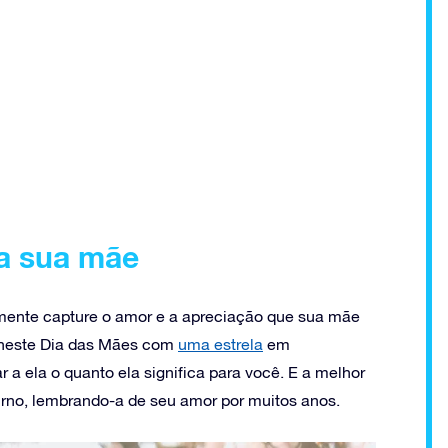
ra sua mãe
mente capture o amor e a apreciação que sua mãe
 neste Dia das Mães com
uma estrela
em
 ela o quanto ela significa para você. E a melhor
urno, lembrando-a de seu amor por muitos anos.