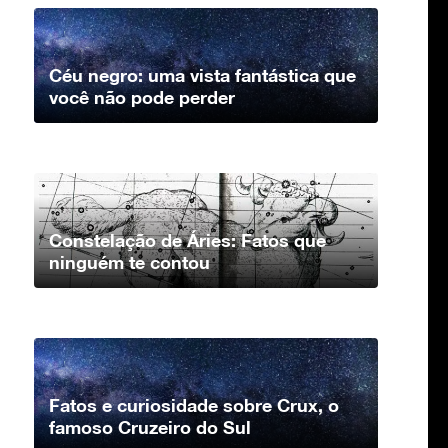
Céu negro: uma vista fantástica que
você não pode perder
Constelação de Áries: Fatos que
ninguém te contou
Fatos e curiosidade sobre Crux, o
famoso Cruzeiro do Sul