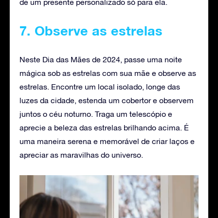
de um presente personalizado só para ela.
7. Observe as estrelas
Neste Dia das Mães de 2024, passe uma noite
mágica sob as estrelas com sua mãe e observe as
estrelas. Encontre um local isolado, longe das
luzes da cidade, estenda um cobertor e observem
juntos o céu noturno. Traga um telescópio e
aprecie a beleza das estrelas brilhando acima. É
uma maneira serena e memorável de criar laços e
apreciar as maravilhas do universo.