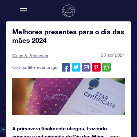
Melhores presentes para o dia das
mães 2024
23 abr 2024
Dicas & Presentes
Compartilhe este artigo:
A primavera finalmente chegou, trazendo
consigo a antecipação do Dia das Mães – uma