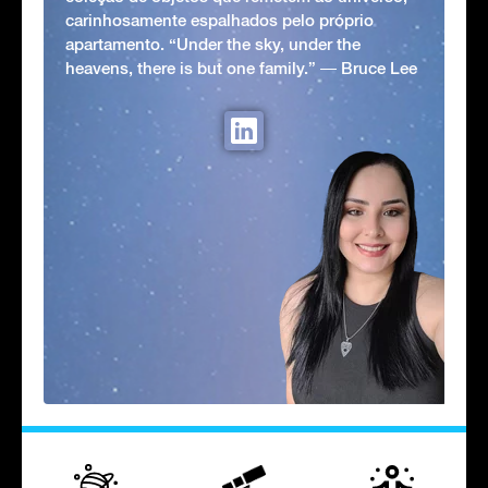
carinhosamente espalhados pelo próprio
apartamento. “Under the sky, under the
heavens, there is but one family.” ― Bruce Lee