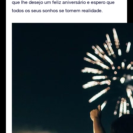
que lhe desejo um feliz aniversário e espero que
todos os seus sonhos se tornem realidade.