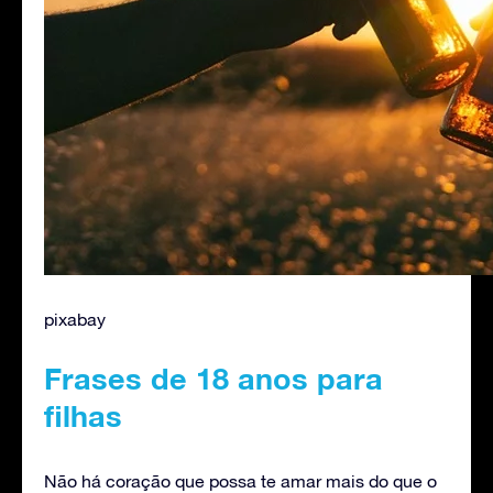
pixabay
Frases de 18 anos para
filhas
Não há coração que possa te amar mais do que o