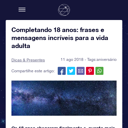
Completando 18 anos: frases e
mensagens incríveis para a vida
adulta
11 ago 2018 - Tags:
aniversário
Dicas & Presentes
Compartilhe este artigo:
Os 18 anos chegaram finalmente e, quanto mais