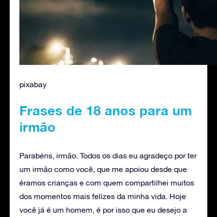
pixabay
Frases de 18 anos para um
irmão
Parabéns, irmão. Todos os dias eu agradeço por ter
um irmão como você, que me apoiou desde que
éramos crianças e com quem compartilhei muitos
dos momentos mais felizes da minha vida. Hoje
você já é um homem, é por isso que eu desejo a