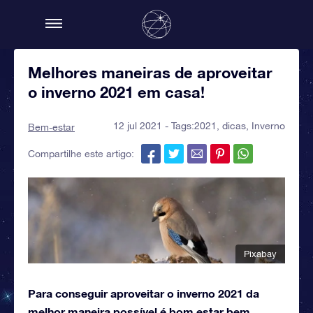
Melhores maneiras de aproveitar
o inverno 2021 em casa!
12 jul 2021 - Tags:
2021
,
dicas
,
Inverno
Bem-estar
Compartilhe este artigo:
Pixabay
Para conseguir aproveitar o inverno 2021 da
melhor maneira possível é bom estar bem