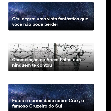
Céu negro: uma vista fantástica que
você não pode perder
Constelação de Áries: Fatos que
ninguém te contou
Fatos e curiosidade sobre Crux, o
famoso Cruzeiro do Sul