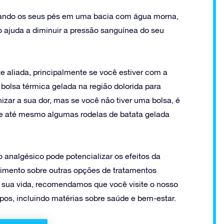
ando os seus pés em uma bacia com água morna,
 ajuda a diminuir a pressão sanguínea do seu
aliada, principalmente se você estiver com a
olsa térmica gelada na região dolorida para
izar a sua dor, mas se você não tiver uma bolsa, é
 e até mesmo algumas rodelas de batata gelada
 analgésico pode potencializar os efeitos da
mento sobre outras opções de tratamentos
a sua vida, recomendamos que você visite o nosso
ipos, incluindo matérias sobre saúde e bem-estar.