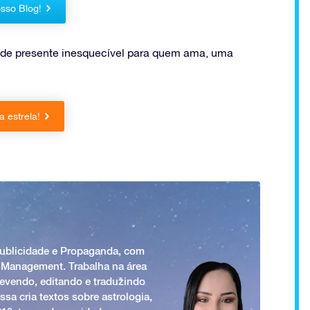
sso Blog!
de presente inesquecível para quem ama, uma
 estrela!
Publicidade e Propaganda, com
 Management. Trabalha na área
revendo, editando e traduzindo
ssa cria textos sobre astrologia,