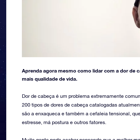
Aprenda agora mesmo como lidar com a dor de ca
mais qualidade de vida.
Dor de cabeça é um problema extremamente comum n
200 tipos de dores de cabeça catalogadas atualme
são a enxaqueca e também a cefaleia tensional, qu
estresse, má postura e outros fatores.
Muita gente pode acabar pensando que a melhor ma