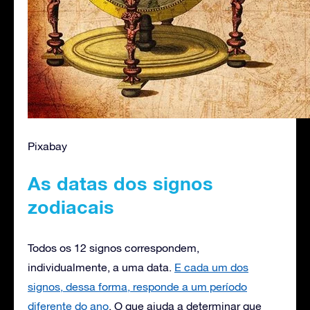
Pixabay
As datas dos signos
zodiacais
Todos os 12 signos correspondem,
individualmente, a uma data.
E cada um dos
signos, dessa forma, responde a um período
diferente do ano
. O que ajuda a determinar que