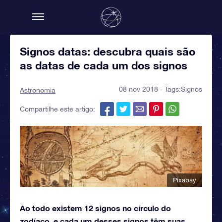
Signos datas: descubra quais são
as datas de cada um dos signos
08 nov 2018 - Tags:
Signos
Astronomia
Compartilhe este artigo:
Pixabay
Ao todo existem 12 signos no círculo do
zodíaco, e cada um desses signos têm suas