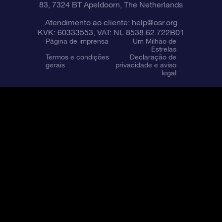
83, 7324 BT Apeldoorn, The Netherlands
Atendimento ao cliente:
help@osr.org
KVK: 60333553, VAT: NL 8538.62.722B01
Página de imprensa
Um Milhão de
Estrelas
Termos e condições
Declaração de
gerais
privacidade e aviso
legal