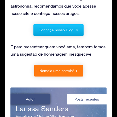
astronomia, recomendamos que você acesse
nosso site e conheça nossos artigos.
Conheça nosso Blog!
E para presentear quem você ama, também temos
uma sugestão de homenagem inesquecível.
Nomeie uma estrela!
Autor
Posts recentes
Larissa Sanders
Escritor na Online Star Register