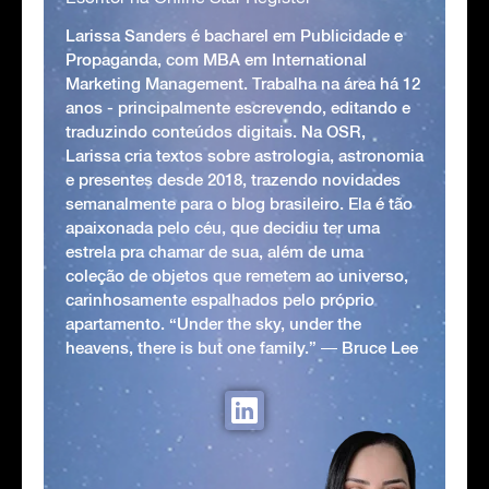
Larissa Sanders é bacharel em Publicidade e
Propaganda, com MBA em International
Marketing Management. Trabalha na área há 12
anos - principalmente escrevendo, editando e
traduzindo conteúdos digitais. Na OSR,
Larissa cria textos sobre astrologia, astronomia
e presentes desde 2018, trazendo novidades
semanalmente para o blog brasileiro. Ela é tão
apaixonada pelo céu, que decidiu ter uma
estrela pra chamar de sua, além de uma
coleção de objetos que remetem ao universo,
carinhosamente espalhados pelo próprio
apartamento. “Under the sky, under the
heavens, there is but one family.” ― Bruce Lee