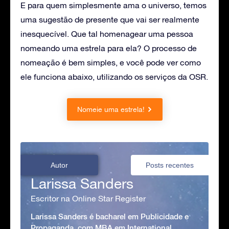
E para quem simplesmente ama o universo, temos
uma sugestão de presente que vai ser realmente
inesquecível. Que tal homenagear uma pessoa
nomeando uma estrela para ela? O processo de
nomeação é bem simples, e você pode ver como
ele funciona abaixo, utilizando os serviços da OSR.
Nomeie uma estrela!
Autor
Posts recentes
Larissa Sanders
Escritor na Online Star Register
Larissa Sanders é bacharel em Publicidade e
Propaganda, com MBA em International