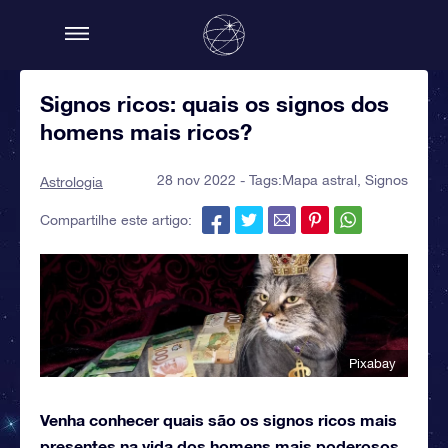
Signos ricos: quais os signos dos
homens mais ricos?
28 nov 2022 - Tags:
Mapa astral
,
Signos
Astrologia
Compartilhe este artigo:
Pixabay
Venha conhecer quais são os signos ricos mais
presentes na vida dos homens mais poderosos