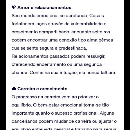
Amor e relacionamentos
💖
Seu mundo emocional se aprofunda. Casais
fortalecem laços através da vulnerabilidade e
crescimento compartilhado, enquanto solteiros
podem encontrar uma conexão tipo alma gêmea
que se sente segura e predestinada.
Relacionamentos passados podem ressurgir,
oferecendo encerramento ou uma segunda
chance. Confie na sua intuição; ela nunca falhará.
Carreira e crescimento
💼
O progresso na carreira vem ao priorizar o
equilíbrio. O bem-estar emocional torna-se tão
importante quanto o sucesso profissional. Alguns
cancerianos podem mudar de carreira ou ajustar o
equilíbrio entre vida pessoal e trabalho para seguir