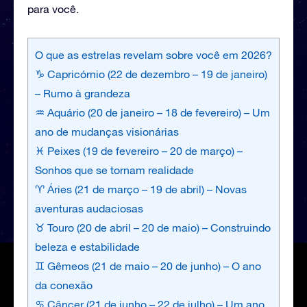
para você.
O que as estrelas revelam sobre você em 2026?
♑ Capricórnio (22 de dezembro – 19 de janeiro)
– Rumo à grandeza
♒ Aquário (20 de janeiro – 18 de fevereiro) – Um
ano de mudanças visionárias
♓ Peixes (19 de fevereiro – 20 de março) –
Sonhos que se tornam realidade
♈ Áries (21 de março – 19 de abril) – Novas
aventuras audaciosas
♉ Touro (20 de abril – 20 de maio) – Construindo
beleza e estabilidade
♊ Gêmeos (21 de maio – 20 de junho) – O ano
da conexão
♋ Câncer (21 de junho – 22 de julho) – Um ano