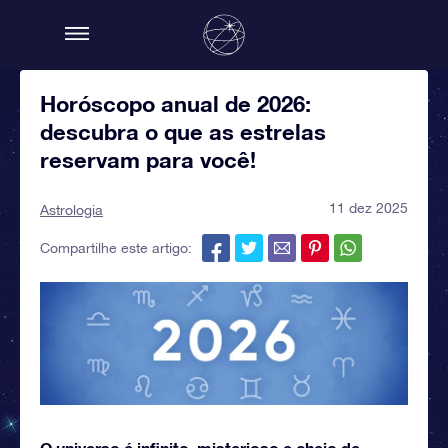
Horóscopo anual de 2026:
descubra o que as estrelas
reservam para você!
11 dez 2025
Astrologia
Compartilhe este artigo:
O universo é infinito, misterioso e cheio de