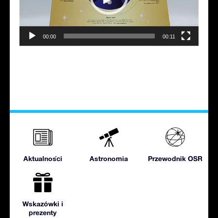
00:00
00:11
Aktualności
Astronomia
Przewodnik OSR
Wskazówki i
prezenty