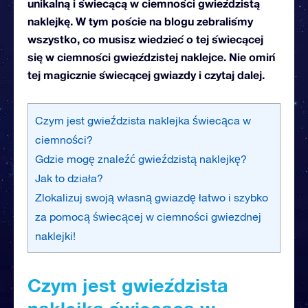
unikalną i świecącą w ciemności gwieździstą
naklejkę. W tym poście na blogu zebraliśmy
wszystko, co musisz wiedzieć o tej świecącej
się w ciemności gwieździstej naklejce. Nie omiń
tej magicznie świecącej gwiazdy i czytaj dalej.
Czym jest gwieździsta naklejka świecąca w
ciemności?
Gdzie mogę znaleźć gwieździstą naklejkę?
Jak to działa?
Zlokalizuj swoją własną gwiazdę łatwo i szybko
za pomocą świecącej w ciemności gwiezdnej
naklejki!
Czym jest gwieździsta