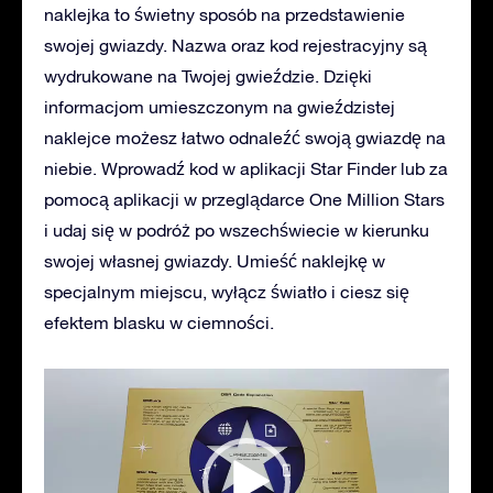
naklejka to świetny sposób na przedstawienie
swojej gwiazdy. Nazwa oraz kod rejestracyjny są
wydrukowane na Twojej gwieździe. Dzięki
informacjom umieszczonym na gwieździstej
naklejce możesz łatwo odnaleźć swoją gwiazdę na
niebie. Wprowadź kod w aplikacji Star Finder lub za
pomocą aplikacji w przeglądarce One Million Stars
i udaj się w podróż po wszechświecie w kierunku
swojej własnej gwiazdy. Umieść naklejkę w
specjalnym miejscu, wyłącz światło i ciesz się
efektem blasku w ciemności.
Odtwarzacz
video