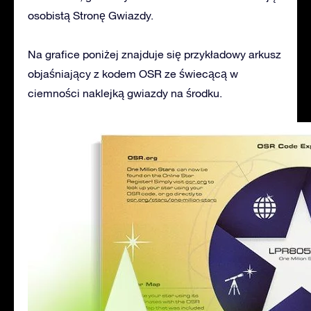
osobistą Stronę Gwiazdy.
Na grafice poniżej znajduje się przykładowy arkusz
objaśniający z kodem OSR ze świecącą w
ciemności naklejką gwiazdy na środku.