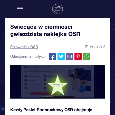
Świecąca w ciemności
gwieździsta naklejka OSR
01 gru 2020
Przewodnik OSR
Udostępnij ten artykuł:
Każdy Pakiet Podarunkowy OSR obejmuje