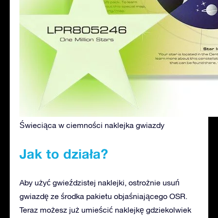
Świeciąca w ciemności naklejka gwiazdy
Jak to działa?
Aby użyć gwieździstej naklejki, ostrożnie usuń
gwiazdę ze środka pakietu objaśniającego OSR.
Teraz możesz już umieścić naklejkę gdziekolwiek