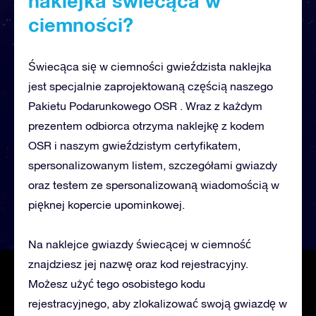
naklejka świecąca w
ciemności?
Świecąca się w ciemności gwieździsta naklejka
jest specjalnie zaprojektowaną częścią naszego
Pakietu Podarunkowego OSR . Wraz z każdym
prezentem odbiorca otrzyma naklejkę z kodem
OSR i naszym gwieździstym certyfikatem,
spersonalizowanym listem, szczegółami gwiazdy
oraz testem ze spersonalizowaną wiadomością w
pięknej kopercie upominkowej.
Na naklejce gwiazdy świecącej w ciemność
znajdziesz jej nazwę oraz kod rejestracyjny.
Możesz użyć tego osobistego kodu
rejestracyjnego, aby zlokalizować swoją gwiazdę w