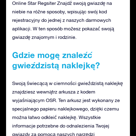
Online Star Regsiter Znajdź swoją gwiazdę na
niebie na różne sposoby, wpisując swój kod
rejestracyjny do jednej z naszych darmowych
aplikacji. W ten sposób możesz pokazać swoją
gwiazdę znajomym i rodzinie.
Gdzie mogę znaleźć
gwieździstą naklejkę?
Swoją świecącą w ciemności gwieździstą naklejkę
znajdziesz wewnątrz arkusza z kodem
wyjaśniającym OSR. Ten arkusz jest wykonany ze
specjalnego papieru naklejkowego, dzięki czemu
można łatwo odkleić naklejkę. Wszystkie
informacje potrzebne do odnalezienia Twojej
gwiazdy za pomocą naszych narzędzi