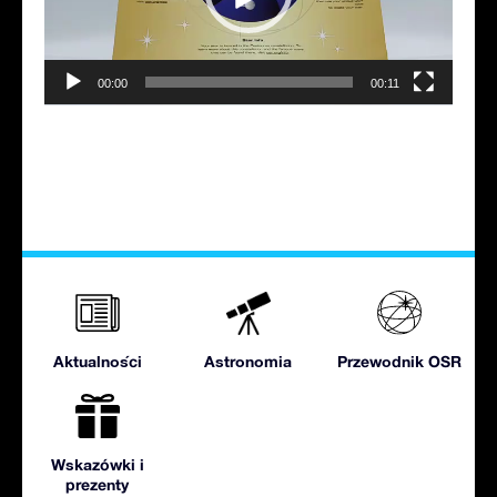
00:00
00:11
Aktualności
Astronomia
Przewodnik OSR
Wskazówki i
prezenty