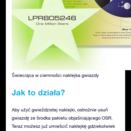
Świeciąca w ciemności naklejka gwiazdy
Jak to działa?
Aby użyć gwieździstej naklejki, ostrożnie usuń
gwiazdę ze środka pakietu objaśniającego OSR.
Teraz możesz już umieścić naklejkę gdziekolwiek