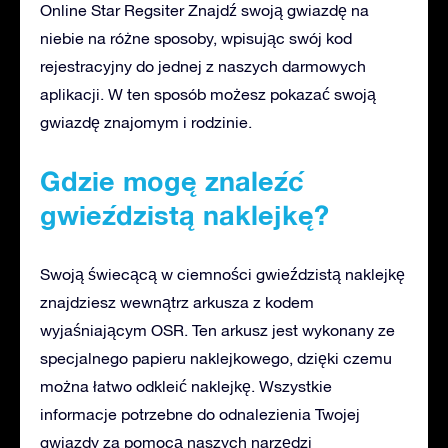
Online Star Regsiter Znajdź swoją gwiazdę na
niebie na różne sposoby, wpisując swój kod
rejestracyjny do jednej z naszych darmowych
aplikacji. W ten sposób możesz pokazać swoją
gwiazdę znajomym i rodzinie.
Gdzie mogę znaleźć
gwieździstą naklejkę?
Swoją świecącą w ciemności gwieździstą naklejkę
znajdziesz wewnątrz arkusza z kodem
wyjaśniającym OSR. Ten arkusz jest wykonany ze
specjalnego papieru naklejkowego, dzięki czemu
można łatwo odkleić naklejkę. Wszystkie
informacje potrzebne do odnalezienia Twojej
gwiazdy za pomocą naszych narzędzi