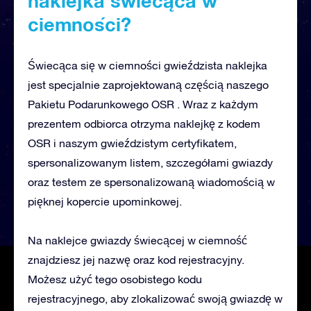
naklejka świecąca w
ciemności?
Świecąca się w ciemności gwieździsta naklejka
jest specjalnie zaprojektowaną częścią naszego
Pakietu Podarunkowego OSR . Wraz z każdym
prezentem odbiorca otrzyma naklejkę z kodem
OSR i naszym gwieździstym certyfikatem,
spersonalizowanym listem, szczegółami gwiazdy
oraz testem ze spersonalizowaną wiadomością w
pięknej kopercie upominkowej.
Na naklejce gwiazdy świecącej w ciemność
znajdziesz jej nazwę oraz kod rejestracyjny.
Możesz użyć tego osobistego kodu
rejestracyjnego, aby zlokalizować swoją gwiazdę w