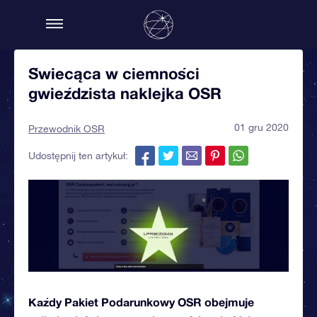
Świecąca w ciemności
gwieździsta naklejka OSR
01 gru 2020
Przewodnik OSR
Udostępnij ten artykuł:
Każdy Pakiet Podarunkowy OSR obejmuje