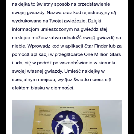
naklejka to świetny sposób na przedstawienie
swojej gwiazdy. Nazwa oraz kod rejestracyjny są
wydrukowane na Twojej gwieździe. Dzięki
informacjom umieszczonym na gwieździstej
naklejce możesz łatwo odnaleźć swoją gwiazdę na
niebie. Wprowadź kod w aplikacji Star Finder lub za
pomocą aplikacji w przeglądarce One Million Stars
i udaj się w podróż po wszechświecie w kierunku
swojej własnej gwiazdy. Umieść naklejkę w
specjalnym miejscu, wyłącz światło i ciesz się
efektem blasku w ciemności.
Odtwarzacz
video