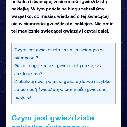
unikalną i świecącą w ciemności gwieździstą
naklejkę. W tym poście na blogu zebraliśmy
wszystko, co musisz wiedzieć o tej świecącej
się w ciemności gwieździstej naklejce. Nie omiń
tej magicznie świecącej gwiazdy i czytaj dalej.
Czym jest gwieździsta naklejka świecąca w
ciemności?
Gdzie mogę znaleźć gwieździstą naklejkę?
Jak to działa?
Zlokalizuj swoją własną gwiazdę łatwo i szybko
za pomocą świecącej w ciemności gwiezdnej
naklejki!
Czym jest gwieździsta