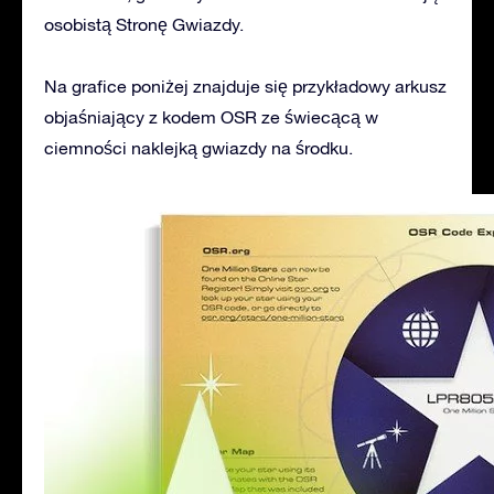
osobistą Stronę Gwiazdy.
Na grafice poniżej znajduje się przykładowy arkusz
objaśniający z kodem OSR ze świecącą w
ciemności naklejką gwiazdy na środku.