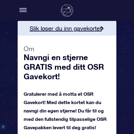
Slik løser du inn gavekortet
Mer informasjon
Om
Navngi en stjerne
Bestill OSR Gavekortet!
GRATIS med ditt OSR
Gavekort!
Gratulerer med å motta et OSR
Gavekort! Med dette kortet kan du
navngi din egen stjerne! Du får til og
med den fullstendig tilpasselige OSR
Gavepakken levert til deg gratis!