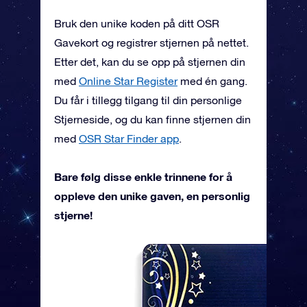
Bruk den unike koden på ditt OSR
Gavekort og registrer stjernen på nettet.
Etter det, kan du se opp på stjernen din
med
Online Star Register
med én gang.
Du får i tillegg tilgang til din personlige
Stjerneside, og du kan finne stjernen din
med
OSR Star Finder app
.
Bare følg disse enkle trinnene for å
oppleve den unike gaven, en personlig
stjerne!