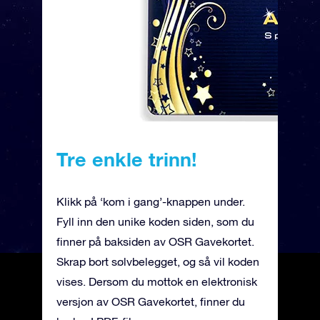
Tre enkle trinn!
Klikk på ‘kom i gang’-knappen under.
Fyll inn den unike koden siden, som du
finner på baksiden av OSR Gavekortet.
Skrap bort sølvbelegget, og så vil koden
vises. Dersom du mottok en elektronisk
versjon av OSR Gavekortet, finner du