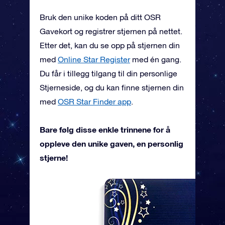
Bruk den unike koden på ditt OSR
Gavekort og registrer stjernen på nettet.
Etter det, kan du se opp på stjernen din
med
Online Star Register
med én gang.
Du får i tillegg tilgang til din personlige
Stjerneside, og du kan finne stjernen din
med
OSR Star Finder app
.
Bare følg disse enkle trinnene for å
oppleve den unike gaven, en personlig
stjerne!