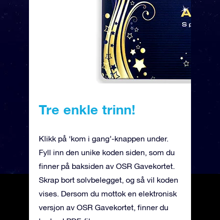
Tre enkle trinn!
Klikk på ‘kom i gang’-knappen under.
Fyll inn den unike koden siden, som du
finner på baksiden av OSR Gavekortet.
Skrap bort sølvbelegget, og så vil koden
vises. Dersom du mottok en elektronisk
versjon av OSR Gavekortet, finner du