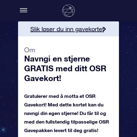
Slik løser du inn gavekortet
Mer informasjon
Om
Navngi en stjerne
Bestill OSR Gavekortet!
GRATIS med ditt OSR
Gavekort!
Gratulerer med å motta et OSR
Gavekort! Med dette kortet kan du
navngi din egen stjerne! Du får til og
med den fullstendig tilpasselige OSR
Gavepakken levert til deg gratis!