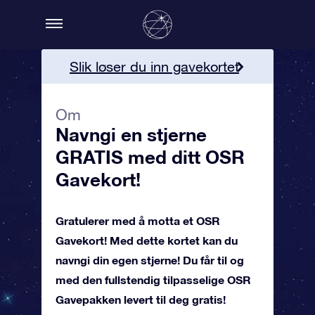
Slik løser du inn gavekortet
Mer informasjon
Om
Navngi en stjerne
Bestill OSR Gavekortet!
GRATIS med ditt OSR
Gavekort!
Gratulerer med å motta et OSR
Gavekort! Med dette kortet kan du
navngi din egen stjerne! Du får til og
med den fullstendig tilpasselige OSR
Gavepakken levert til deg gratis!