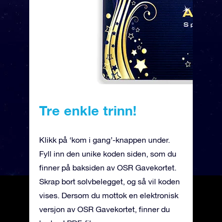
Tre enkle trinn!
Klikk på ‘kom i gang’-knappen under.
Fyll inn den unike koden siden, som du
finner på baksiden av OSR Gavekortet.
Skrap bort sølvbelegget, og så vil koden
vises. Dersom du mottok en elektronisk
versjon av OSR Gavekortet, finner du