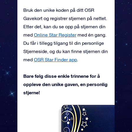
Bruk den unike koden på ditt OSR
Gavekort og registrer stjernen på nettet.
Etter det, kan du se opp på stjernen din
med
Online Star Register
med én gang.
Du får i tillegg tilgang til din personlige
Stjerneside, og du kan finne stjernen din
med
OSR Star Finder app
.
Bare følg disse enkle trinnene for å
oppleve den unike gaven, en personlig
stjerne!