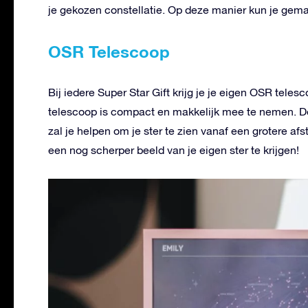
je gekozen constellatie. Op deze manier kun je gemak
OSR Telescoop
Bij iedere Super Star Gift krijg je je eigen OSR teles
telescoop is compact en makkelijk mee te nemen. De
zal je helpen om je ster te zien vanaf een grotere af
een nog scherper beeld van je eigen ster te krijgen!