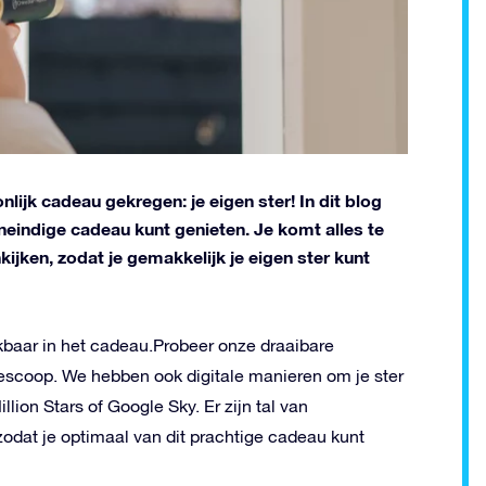
nlijk cadeau gekregen: je eigen ster! In dit blog
 oneindige cadeau kunt genieten. Je komt alles te
kijken, zodat je gemakkelijk je eigen ster kunt
kbaar in het cadeau.Probeer onze draaibare
elescoop. We hebben ook digitale manieren om je ster
lion Stars of Google Sky. Er zijn tal van
 zodat je optimaal van dit prachtige cadeau kunt