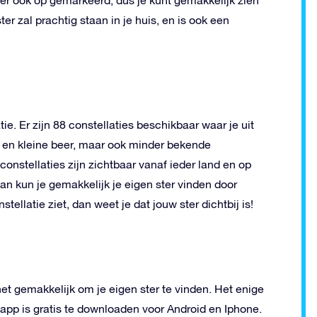
ter zal prachtig staan in je huis, en is ook een
atie. Er zijn 88 constellaties beschikbaar waar je uit
e en kleine beer, maar ook minder bekende
onstellaties zijn zichtbaar vanaf ieder land en op
dan kun je gemakkelijk je eigen ster vinden door
tellatie ziet, dan weet je dat jouw ster dichtbij is!
het gemakkelijk om je eigen ster te vinden. Het enige
 app is gratis te downloaden voor Android en Iphone.