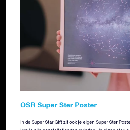
OSR Super Ster Poster
In de Super Star Gift zit ook je eigen Super Ster Poste
kun je alle constellaties terugvinden. Je eigen ster 