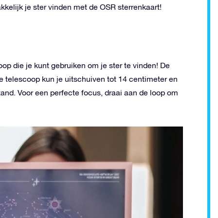
kelijk je ster vinden met de OSR sterrenkaart!
coop die je kunt gebruiken om je ster te vinden! De
 telescoop kun je uitschuiven tot 14 centimeter en
stand. Voor een perfecte focus, draai aan de loop om