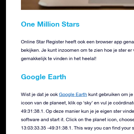
One Million Stars
Online Star Register heeft ook een browser app genaa
bekijken. Je kunt inzoomen om te zien hoe je ster er
gemakkelijk te vinden in het heelal!
Google Earth
Wist je dat je ook
Google Earth
kunt gebruiken om je 
icoon van de planeet, klik op ‘sky’ en vul je coördin
49:31:38.1. Op deze manier kun je je eigen ster vinde
software and start it. Click on the planet icon, choos
13:03:33.35 -49:31:38.1. This way you can find your 