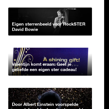
Eigen sterrenbeeld voor RockSTER
David Bowie
Valentijn komt eraan: Geef je
geliefde een eigen ster cadeau!
Door Albert Einstein voorspelde