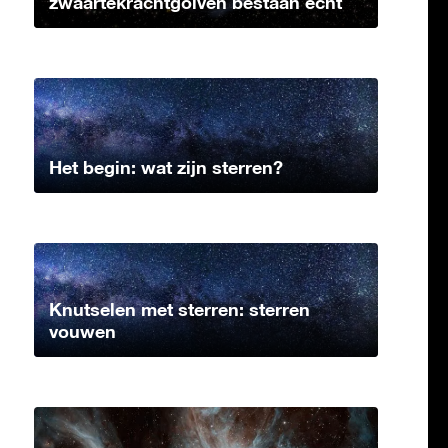
zwaartekrachtgolven bestaan echt
Het begin: wat zijn sterren?
Knutselen met sterren: sterren
vouwen