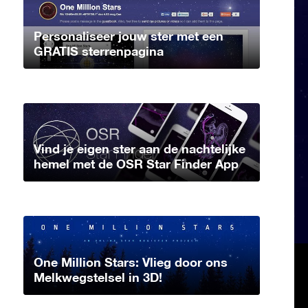
Personaliseer jouw ster met een
GRATIS sterrenpagina
Vind je eigen ster aan de nachtelijke
hemel met de OSR Star Finder App
One Million Stars: Vlieg door ons
Melkwegstelsel in 3D!