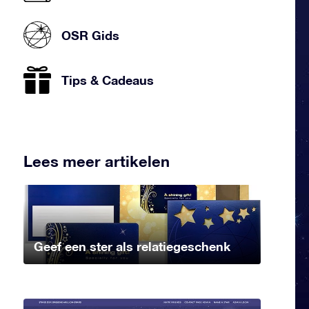
OSR Gids
Tips & Cadeaus
Lees meer artikelen
Geef een ster als relatiegeschenk