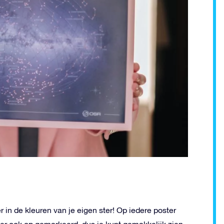
r in de kleuren van je eigen ster!
Op iedere poster
is er ook op gemarkeerd, dus je kunt gemakkelijk zien