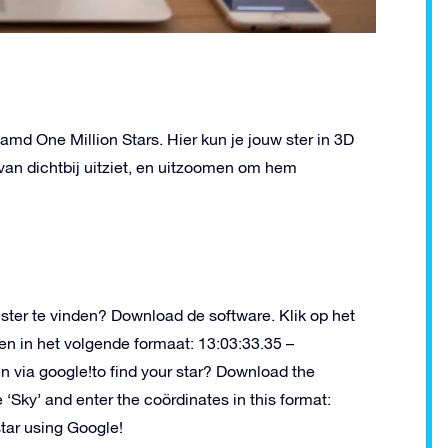
md One Million Stars. Hier kun je jouw ster in 3D
 van dichtbij uitziet, en uitzoomen om hem
ster te vinden? Download de software. Klik op het
aten in het volgende formaat:
13:03:33.35 –
n via google!
to find your star? Download the
e ‘Sky’ and enter the coördinates in this format:
star using Google!