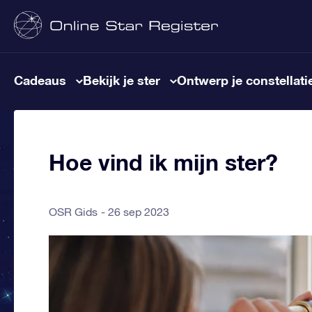
Cadeaus
Bekijk je ster
Ontwerp je constellati
Hoe vind ik mijn ster?
OSR Gids
26 sep 2023