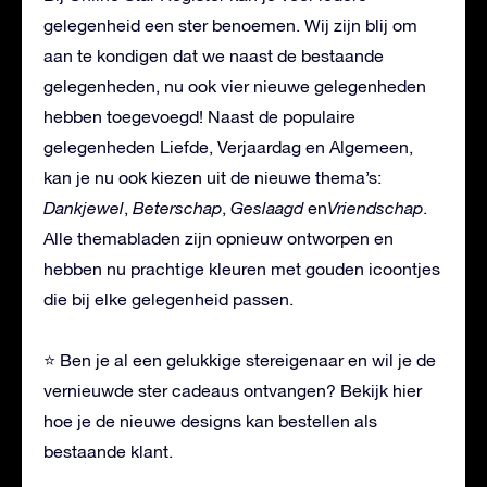
gelegenheid een ster benoemen. Wij zijn blij om
aan te kondigen dat we naast de bestaande
gelegenheden, nu ook vier nieuwe gelegenheden
hebben toegevoegd! Naast de populaire
gelegenheden Liefde, Verjaardag en Algemeen,
kan je nu ook kiezen uit de nieuwe thema’s:
Dankjewel
,
Beterschap
,
Geslaagd
en
Vriendschap
.
Alle themabladen zijn opnieuw ontworpen en
hebben nu prachtige kleuren met gouden icoontjes
die bij elke gelegenheid passen.
⭐ Ben je al een gelukkige stereigenaar en wil je de
vernieuwde ster cadeaus ontvangen? Bekijk hier
hoe je de nieuwe designs kan bestellen als
bestaande klant.