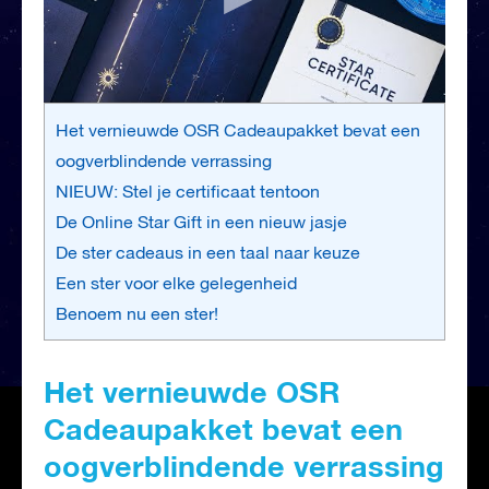
Het vernieuwde OSR Cadeaupakket bevat een
oogverblindende verrassing
NIEUW: Stel je certificaat tentoon
De Online Star Gift in een nieuw jasje
De ster cadeaus in een taal naar keuze
Een ster voor elke gelegenheid
Benoem nu een ster!
Het vernieuwde OSR
Cadeaupakket bevat een
oogverblindende verrassing