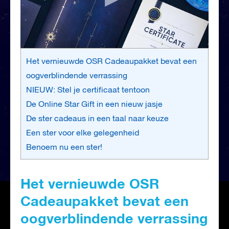
Het vernieuwde OSR Cadeaupakket bevat een
oogverblindende verrassing
NIEUW: Stel je certificaat tentoon
De Online Star Gift in een nieuw jasje
De ster cadeaus in een taal naar keuze
Een ster voor elke gelegenheid
Benoem nu een ster!
Het vernieuwde OSR
Cadeaupakket bevat een
oogverblindende verrassing