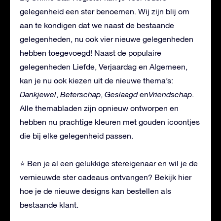
gelegenheid een ster benoemen. Wij zijn blij om
aan te kondigen dat we naast de bestaande
gelegenheden, nu ook vier nieuwe gelegenheden
hebben toegevoegd! Naast de populaire
gelegenheden Liefde, Verjaardag en Algemeen,
kan je nu ook kiezen uit de nieuwe thema’s:
Dankjewel
,
Beterschap
,
Geslaagd
en
Vriendschap
.
Alle themabladen zijn opnieuw ontworpen en
hebben nu prachtige kleuren met gouden icoontjes
die bij elke gelegenheid passen.
⭐ Ben je al een gelukkige stereigenaar en wil je de
vernieuwde ster cadeaus ontvangen? Bekijk hier
hoe je de nieuwe designs kan bestellen als
bestaande klant.