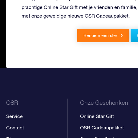
prachtige Online Star Gift met je vrienden en familie,
met onze geweldige nieuwe OSR Cadeaupakket.
Benoem een ster!
OSR
Onze Geschenken
Service
Online Star Gift
Contact
OSR Cadeaupakket