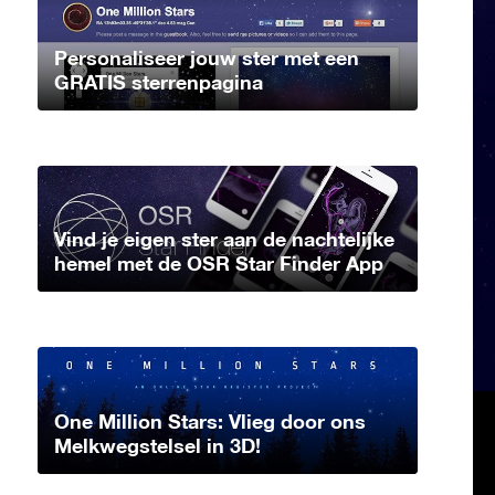
Personaliseer jouw ster met een
GRATIS sterrenpagina
Vind je eigen ster aan de nachtelijke
hemel met de OSR Star Finder App
One Million Stars: Vlieg door ons
Melkwegstelsel in 3D!