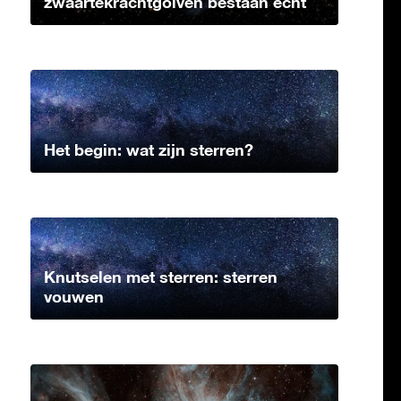
zwaartekrachtgolven bestaan echt
Het begin: wat zijn sterren?
Knutselen met sterren: sterren
vouwen