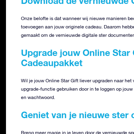
Download de vernieuwde On
Onze belofte is dat wanneer wij nieuwe manieren bed
toevoegen aan jouw originele cadeau. Daarom hebbe
gemaakt om de vernieuwde digitale ster documenten 
Upgrade jouw Online Star 
Cadeaupakket
Wil je jouw Online Star Gift liever upgraden naar 
upgrade-functie gebruiken door in te loggen op jouw
en wachtwoord.
Geniet van je nieuwe ster
Breng meer magie in je leven door de vernieuwde spr