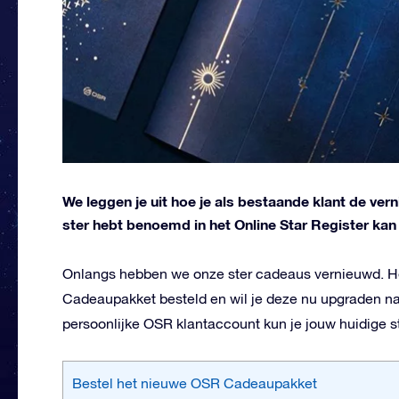
We leggen je uit hoe je als bestaande klant de ver
ster hebt benoemd in het Online Star Register kan
Onlangs hebben we onze ster cadeaus vernieuwd. Heb
Cadeaupakket besteld en wil je deze nu upgraden na
persoonlijke OSR klantaccount kun je jouw huidige 
Bestel het nieuwe OSR Cadeaupakket