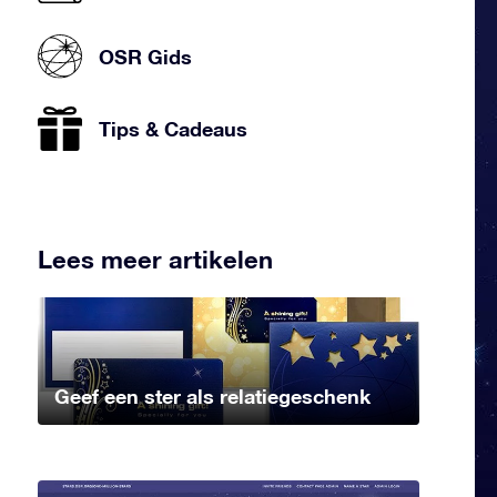
OSR Gids
Tips & Cadeaus
Lees meer artikelen
Geef een ster als relatiegeschenk