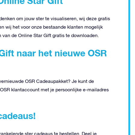
line Star Gift
enken om jouw ster te visualiseren, wij deze gratis
n wij het voor onze bestaande klanten mogelijk
van de Online Star Gift gratis te downloaden.
Gift naar het nieuwe OSR
het vernieuwde OSR Cadeaupakket? Je kunt de
 OSR klantaccount met je persoonlijke e-mailadres
 cadeaus!
ankelende ster cadeaus te bestellen. Deel je