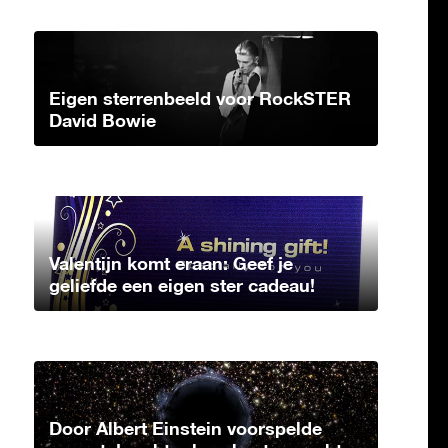
Eigen sterrenbeeld voor RockSTER
David Bowie
Valentijn komt eraan: Geef je
geliefde een eigen ster cadeau!
Door Albert Einstein voorspelde