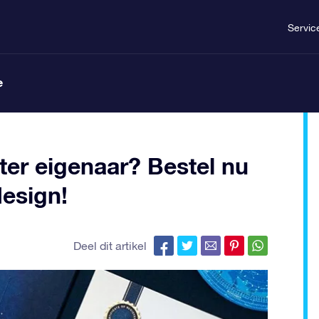
Servic
e
ster eigenaar? Bestel nu
esign!
Deel dit artikel