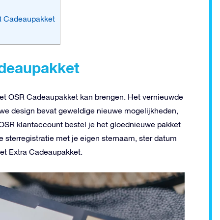
SR Cadeaupakket
adeaupakket
 het OSR Cadeaupakket kan brengen. Het vernieuwde
uwe design bevat geweldige nieuwe mogelijkheden,
 je OSR klantaccount bestel je het gloednieuwe pakket
 sterregistratie met je eigen sternaam, ster datum
 het Extra Cadeaupakket.