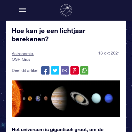
Hoe kan je een lichtjaar
berekenen?
13 okt 2021
Astronomie
OSR Gids
Deel dit artikel
Het universum is gigantisch groot, om de