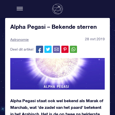
Alpha Pegasi – Bekende sterren
28 mrt 2019
Astronomie
Deel dit artikel
Alpha Pegasi staat ook wel bekend als Marak of
Marchab, wat 'de zadel van het paard' betekent
in het Arabisch. Het is de op twee na helderste