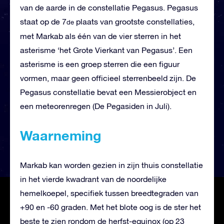
van de aarde in de constellatie Pegasus. Pegasus
staat op de 7
plaats van grootste constellaties,
de
met Markab als één van de vier sterren in het
asterisme ‘het Grote Vierkant van Pegasus’. Een
asterisme is een groep sterren die een figuur
vormen, maar geen officieel sterrenbeeld zijn. De
Pegasus constellatie bevat een Messierobject en
een meteorenregen (De Pegasiden in Juli).
Waarneming
Markab kan worden gezien in zijn thuis constellatie
in het vierde kwadrant van de noordelijke
hemelkoepel, specifiek tussen breedtegraden van
+90 en -60 graden. Met het blote oog is de ster het
beste te zien rondom de herfst-equinox (op 23