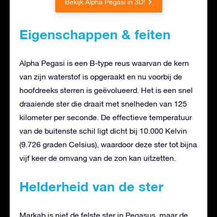
Bekijk Alpha Pegasi in 3D!
Eigenschappen & feiten
Alpha Pegasi is een B-type reus waarvan de kern
van zijn waterstof is opgeraakt en nu voorbij de
hoofdreeks sterren is geëvolueerd. Het is een snel
draaiende ster die draait met snelheden van 125
kilometer per seconde. De effectieve temperatuur
van de buitenste schil ligt dicht bij 10.000 Kelvin
(9.726 graden Celsius), waardoor deze ster tot bijna
vijf keer de omvang van de zon kan uitzetten.
Helderheid van de ster
Markab is niet de felste ster in Pegasus, maar de