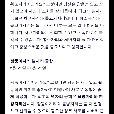
황소자리이신가요? 그렇다면 당신은 참을성 있고 끈
기 있으며 자연과 조화를 잘 이룹니다. 최고의 별자리
처녀자리
물고기자리
궁합은
와
입니다. 황소자리와
물고기자리는 둘 다 자신이 하는 모든 일에 최선을 다
합니다. 처녀자리와는 신뢰할 수 있고 돈독한 관계를
갖을 수 있습니다. 황소자리와 처녀자리 둘 다 헌신적
이고 충성스러운 것을 중요하다고 생각합니다.
쌍둥이자리 별자리 궁합
5월 21일 – 6월 21일
쌍둥이자리이신가요? 그렇다면 당신은 재미있고 활
동적인 취미를 좋아하고 현명하며 새로운 상황에 쉽
물병자리
천
게 적응합니다. 최고의 별자리 궁합은
와
칭자리
입니다. 쌍둥이자리와 물병자리는 둘 다 현명
하고 신뢰할 수 있으며 필요한 경우 서로를 내버려 둡