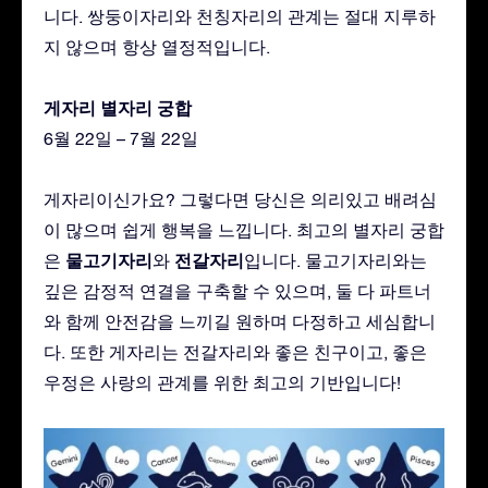
니다. 쌍둥이자리와 천칭자리의 관계는 절대 지루하
지 않으며 항상 열정적입니다.
게자리 별자리 궁합
6월 22일 – 7월 22일
게자리이신가요? 그렇다면 당신은 의리있고 배려심
이 많으며 쉽게 행복을 느낍니다. 최고의 별자리 궁합
물고기자리
전갈자리
은
와
입니다. 물고기자리와는
깊은 감정적 연결을 구축할 수 있으며, 둘 다 파트너
와 함께 안전감을 느끼길 원하며 다정하고 세심합니
다. 또한 게자리는 전갈자리와 좋은 친구이고, 좋은
우정은 사랑의 관계를 위한 최고의 기반입니다!