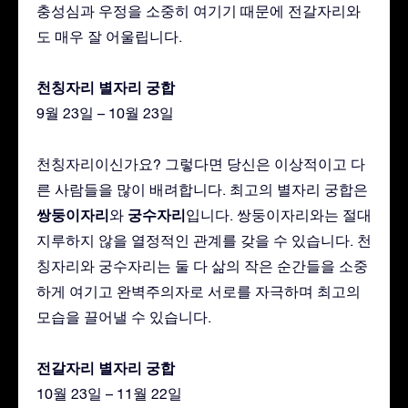
충성심과 우정을 소중히 여기기 때문에 전갈자리와
도 매우 잘 어울립니다.
천칭자리 별자리 궁합
9월 23일 – 10월 23일
천칭자리이신가요? 그렇다면 당신은 이상적이고 다
른 사람들을 많이 배려합니다. 최고의 별자리 궁합은
쌍둥이자리
궁수자리
와
입니다. 쌍둥이자리와는 절대
지루하지 않을 열정적인 관계를 갖을 수 있습니다. 천
칭자리와 궁수자리는 둘 다 삶의 작은 순간들을 소중
하게 여기고 완벽주의자로 서로를 자극하며 최고의
모습을 끌어낼 수 있습니다.
전갈자리 별자리 궁합
10월 23일 – 11월 22일