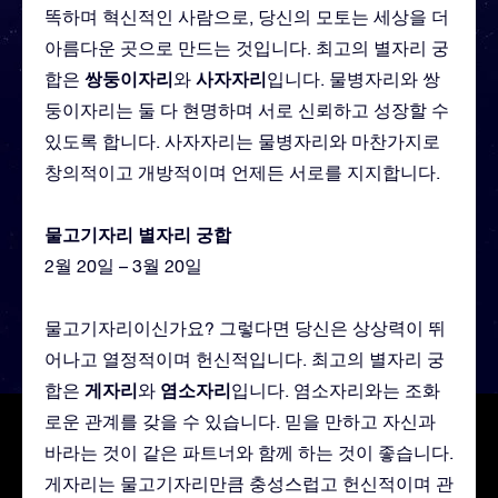
똑하며 혁신적인 사람으로, 당신의 모토는 세상을 더
아름다운 곳으로 만드는 것입니다. 최고의 별자리 궁
쌍둥이자리
사자자리
합은
와
입니다. 물병자리와 쌍
둥이자리는 둘 다 현명하며 서로 신뢰하고 성장할 수
있도록 합니다. 사자자리는 물병자리와 마찬가지로
창의적이고 개방적이며 언제든 서로를 지지합니다.
물고기자리 별자리 궁합
2월 20일 – 3월 20일
물고기자리이신가요? 그렇다면 당신은 상상력이 뛰
어나고 열정적이며 헌신적입니다. 최고의 별자리 궁
게자리
염소자리
합은
와
입니다. 염소자리와는 조화
로운 관계를 갖을 수 있습니다. 믿을 만하고 자신과
바라는 것이 같은 파트너와 함께 하는 것이 좋습니다.
게자리는 물고기자리만큼 충성스럽고 헌신적이며 관