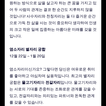
원하는 방식으로 삶을 살고자 하는 큰 꿈을 가지고 있
어 두 사람의 관계는 결코 한 순간도 지루하지 않을
것입니다! 사수자리와 천칭자리는 둘 다 즐거운 순간
으로 가득 찬 삶을 사는 것이 중요하다 생각하여 인생
의 크고 작은 일에 집중하는 아름다운 미래를 갖을 것
입니다.
염소자리 별자리 궁합
12월 22일 – 1월 20일
염소자리이신가요? 그렇다면 당신은 여유로운 취미
를 좋아하고 야심차며 실용적입니다. 최고의 별자리
물고기자리
전갈자리
궁합은
와
입니다. 물고기자리와
는 서로의 기대를 존중하는 조화로운 관계를 갖을 수
있고, 전갈자리와는 의리있는 파트너와 돈독한 관계
를 갖을 수 있습니다.