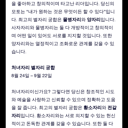
을 좋아하고 창의적이며 타고난 리더입니다. 당신의
모토는 “내가 원하는 것은 무엇이든 할 수 있다”입니
물병자리
양자리
다. 최고의 별자리 궁합은
와
입니다.
사자자리와 물병자리는 둘 다 개방적이고 창의적이
며 어떤 일이 있어도 서로를 지지할 것입니다. 또한
양자리와는 열정적이고 조화로운 관계를 갖을 수 있
습니다.
처녀자리 별자리 궁합
8월 24일 – 9월 22일
처녀자리이신가요? 그렇다면 당신은 창조적인 시도
와 예술을 사랑하고 신뢰할 수 있으며 정확하고 도움
황소자리
전갈
을 잘 줍니다. 최고의 별자리 궁합은
와
자리
입니다. 황소자리와는 서로 의지할 수 있는 헌신
적이고 돈독한 관계를 갖을 수 있습니다. 또한 둘 다