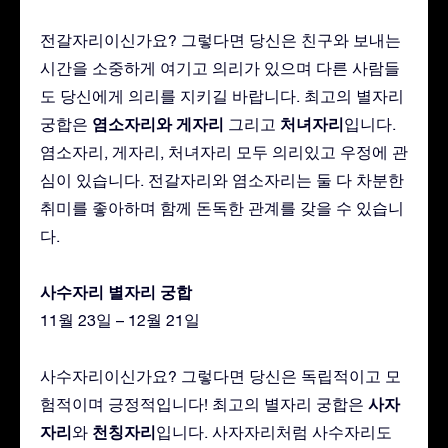
전갈자리이신가요? 그렇다면 당신은 친구와 보내는
시간을 소중하게 여기고 의리가 있으며 다른 사람들
도 당신에게 의리를 지키길 바랍니다. 최고의 별자리
염소자리와 게자리
처녀자리
궁합은
그리고
입니다.
염소자리, 게자리, 처녀자리 모두 의리있고 우정에 관
심이 있습니다. 전갈자리와 염소자리는 둘 다 차분한
취미를 좋아하며 함께 돈독한 관계를 갖을 수 있습니
다.
사수자리 별자리 궁합
11월 23일 – 12월 21일
사수자리이신가요? 그렇다면 당신은 독립적이고 모
사자
험적이며 긍정적입니다! 최고의 별자리 궁합은
자리
천칭자리
와
입니다. 사자자리처럼 사수자리도