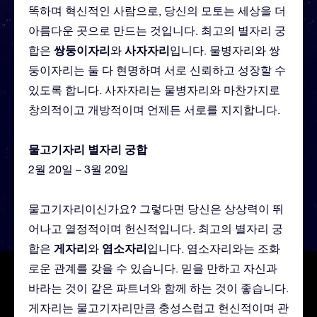
똑하며 혁신적인 사람으로, 당신의 모토는 세상을 더
아름다운 곳으로 만드는 것입니다. 최고의 별자리 궁
쌍둥이자리
사자자리
합은
와
입니다. 물병자리와 쌍
둥이자리는 둘 다 현명하며 서로 신뢰하고 성장할 수
있도록 합니다. 사자자리는 물병자리와 마찬가지로
창의적이고 개방적이며 언제든 서로를 지지합니다.
물고기자리 별자리 궁합
2월 20일 – 3월 20일
물고기자리이신가요? 그렇다면 당신은 상상력이 뛰
어나고 열정적이며 헌신적입니다. 최고의 별자리 궁
게자리
염소자리
합은
와
입니다. 염소자리와는 조화
로운 관계를 갖을 수 있습니다. 믿을 만하고 자신과
바라는 것이 같은 파트너와 함께 하는 것이 좋습니다.
게자리는 물고기자리만큼 충성스럽고 헌신적이며 관