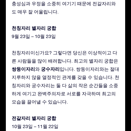
충성심과 우정을 소중히 여기기 때문에 전갈자리와
도 매우 잘 어울립니다.
천칭자리 별자리 궁합
9월 23일 – 10월 23일
천칭자리이신가요? 그렇다면 당신은 이상적이고 다
른 사람들을 많이 배려합니다. 최고의 별자리 궁합은
쌍둥이자리
궁수자리
와
입니다. 쌍둥이자리와는 절대
지루하지 않을 열정적인 관계를 갖을 수 있습니다. 천
칭자리와 궁수자리는 둘 다 삶의 작은 순간들을 소중
하게 여기고 완벽주의자로 서로를 자극하며 최고의
모습을 끌어낼 수 있습니다.
전갈자리 별자리 궁합
10월 23일 – 11월 22일