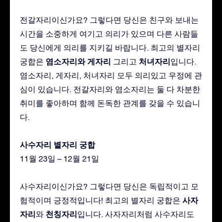
전갈자리이신가요? 그렇다면 당신은 친구와 보내는
시간을 소중하게 여기고 의리가 있으며 다른 사람들
도 당신에게 의리를 지키길 바랍니다. 최고의 별자리
염소자리와 게자리
처녀자리
궁합은
그리고
입니다.
염소자리, 게자리, 처녀자리 모두 의리있고 우정에 관
심이 있습니다. 전갈자리와 염소자리는 둘 다 차분한
취미를 좋아하며 함께 돈독한 관계를 갖을 수 있습니
다.
사수자리 별자리 궁합
11월 23일 – 12월 21일
사수자리이신가요? 그렇다면 당신은 독립적이고 모
사자
험적이며 긍정적입니다! 최고의 별자리 궁합은
자리
천칭자리
와
입니다. 사자자리처럼 사수자리도