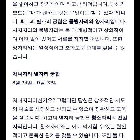
을 좋아하고 창의적이며 타고난 리더입니다. 당신의
모토는 “내가 원하는 것은 무엇이든 할 수 있다”입니
물병자리
양자리
다. 최고의 별자리 궁합은
와
입니다.
사자자리와 물병자리는 둘 다 개방적이고 창의적이
며 어떤 일이 있어도 서로를 지지할 것입니다. 또한
양자리와는 열정적이고 조화로운 관계를 갖을 수 있
습니다.
처녀자리 별자리 궁합
8월 24일 – 9월 22일
처녀자리이신가요? 그렇다면 당신은 창조적인 시도
와 예술을 사랑하고 신뢰할 수 있으며 정확하고 도움
황소자리
전갈
을 잘 줍니다. 최고의 별자리 궁합은
와
자리
입니다. 황소자리와는 서로 의지할 수 있는 헌신
적이고 돈독한 관계를 갖을 수 있습니다. 또한 둘 다