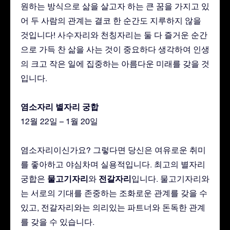
원하는 방식으로 삶을 살고자 하는 큰 꿈을 가지고 있
어 두 사람의 관계는 결코 한 순간도 지루하지 않을
것입니다! 사수자리와 천칭자리는 둘 다 즐거운 순간
으로 가득 찬 삶을 사는 것이 중요하다 생각하여 인생
의 크고 작은 일에 집중하는 아름다운 미래를 갖을 것
입니다.
염소자리 별자리 궁합
12월 22일 – 1월 20일
염소자리이신가요? 그렇다면 당신은 여유로운 취미
를 좋아하고 야심차며 실용적입니다. 최고의 별자리
물고기자리
전갈자리
궁합은
와
입니다. 물고기자리와
는 서로의 기대를 존중하는 조화로운 관계를 갖을 수
있고, 전갈자리와는 의리있는 파트너와 돈독한 관계
를 갖을 수 있습니다.