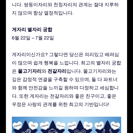
니다. 쌍둥이자리와 천칭자리의 관계는 절대 지루하
지 않으며 항상 열정적입니다.
게자리 별자리 궁합
6월 22일 – 7월 22일
게자리이신가요? 그렇다면 당신은 의리있고 배려심
이 많으며 쉽게 행복을 느낍니다. 최고의 별자리 궁합
물고기자리
전갈자리
은
와
입니다. 물고기자리와는
깊은 감정적 연결을 구축할 수 있으며, 둘 다 파트너
와 함께 안전감을 느끼길 원하며 다정하고 세심합니
다. 또한 게자리는 전갈자리와 좋은 친구이고, 좋은
우정은 사랑의 관계를 위한 최고의 기반입니다!