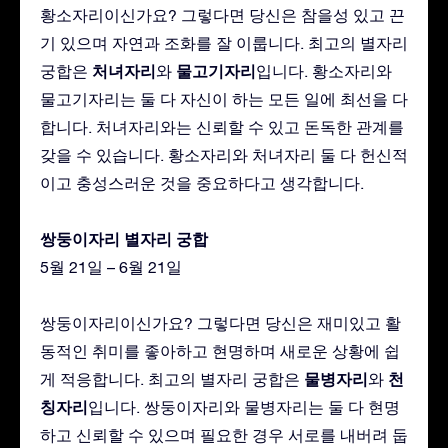
황소자리이신가요? 그렇다면 당신은 참을성 있고 끈
기 있으며 자연과 조화를 잘 이룹니다. 최고의 별자리
처녀자리
물고기자리
궁합은
와
입니다. 황소자리와
물고기자리는 둘 다 자신이 하는 모든 일에 최선을 다
합니다. 처녀자리와는 신뢰할 수 있고 돈독한 관계를
갖을 수 있습니다. 황소자리와 처녀자리 둘 다 헌신적
이고 충성스러운 것을 중요하다고 생각합니다.
쌍둥이자리 별자리 궁합
5월 21일 – 6월 21일
쌍둥이자리이신가요? 그렇다면 당신은 재미있고 활
동적인 취미를 좋아하고 현명하며 새로운 상황에 쉽
물병자리
천
게 적응합니다. 최고의 별자리 궁합은
와
칭자리
입니다. 쌍둥이자리와 물병자리는 둘 다 현명
하고 신뢰할 수 있으며 필요한 경우 서로를 내버려 둡