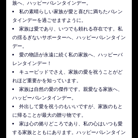
族へ、ハッピーバレンタインデー。
私の素晴らしい家族が愛と喜びに満ちたバレン
タインデーを過ごせますように。
家族は愛であり、いつでも頼れる存在です。私
の揺るぎないサポーターへ、ハッピーバレンタイン
デー。
愛の物語が永遠に続く私の家族へ、ハッピーバ
レンタインデー！
キューピッドでさえ、家族の愛を祝うことがど
れほど重要かを知っています。
家族は自然の愛の傑作です。親愛なる家族へ、
ハッピーバレンタインデー。
外出して愛を祝うのもいいですが、家族のもと
に帰ることが最大の贈り物です。
家は心の拠りどころであり、私の心はいつも愛
する家族とともにあります。ハッピーバレンタイン