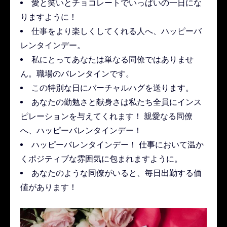
愛と笑いとチョコレートでいっぱいの一日にな
りますように！
仕事をより楽しくしてくれる人へ、ハッピーバ
レンタインデー。
私にとってあなたは単なる同僚ではありませ
ん。職場のバレンタインです。
この特別な日にバーチャルハグを送ります。
あなたの勤勉さと献身さは私たち全員にインス
ピレーションを与えてくれます！ 親愛なる同僚
へ、ハッピーバレンタインデー！
ハッピーバレンタインデー！ 仕事において温か
くポジティブな雰囲気に包まれますように。
あなたのような同僚がいると、毎日出勤する価
値があります！