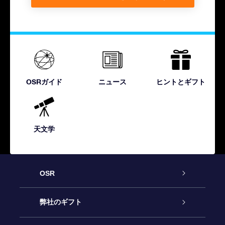
OSRガイド
ニュース
ヒントとギフト
天文学
OSR
カスタマーサービス
弊社のギフト