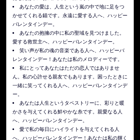
あなたの愛は、人生という嵐の中で地に足をつ
かせてくれる錨です。永遠に愛する人へ、ハッピー
バレンタインデー。
あなたの抱擁の中に私の聖域を見つけました。
愛する救世主へ、ハッピーバレンタインデー。
笑い声が私の魂の音楽である人へ、ハッピーバ
レンタインデー！あなたは私のメロディーです。
私にとってあなたはただの恋人ではありませ
ん。私の心許せる親友でもあります。困ったときに
一緒に笑ってくれる人へ、ハッピーバレンタインデ
ー。
あなたは人生というタペストリーに、彩りと暖
かさを与えてくれる鮮やかな糸です。親愛なる人
へ、ハッピーバレンタインデー。
愛で私の毎日にハイライトを与えてくれる人
へ、ハッピーバレンタインデー！あなたは私の輝く