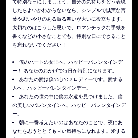
て特別な日にしましょう。自分の気持ちをどう表現
したらよいかわからないなら、シンプルで誠実な言
葉や思いやりのある振る舞いが大いに役立ちます。
大切なのはこうした思いで、ロマンチックな手紙を
書くなどの小さなことでも、特別な日にできること
を忘れないでください！
僕のハートの女王へ、ハッピーバレンタインデ
ー！ あなたのおかげで毎日が特別になります。
あなたの愛は僕の心のメロディーです。愛する
人へ、ハッピーバレンタインデー。
あなたの瞳の中に僕の永遠を見つけました。僕
の美しいバレンタインへ、ハッピーバレンタインデ
ー。
朝に一番考えたいのはあなたのことで、夜にあ
なたを思うととても甘い気持ちになれます。愛する