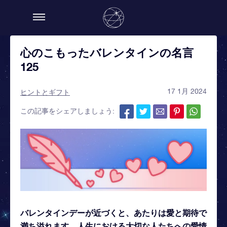
心のこもったバレンタインの名言
125
17 1月 2024
ヒントとギフト
この記事をシェアしましょう:
バレンタインデーが近づくと、あたりは愛と期待で
満ち溢れます。人生における大切な人たちへの愛情