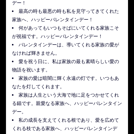
デー！
最高の時も最悪の時も私を見守ってきてくれた
家族へ、ハッピーバレンタインデー！
何があってもいつもそばにいてくれる家族こそ
が祝福です。ハッピーバレンタインデー！
バレンタインデーは、導いてくれる家族の愛が
なければ輝きません。
愛を祝う日に、私は家族の最も素晴らしい愛の
物語を祝います。
家族の愛は暗闇に輝く永遠の灯です。いつもあ
なたを灯してくれます。
家族は人生という大海で地に足をつかせてくれ
る錨です。親愛なる家族へ、ハッピーバレンタイン
デー。
私の成長を支えてくれる根であり、愛を広めて
くれる枝である家族へ、ハッピーバレンタインデ