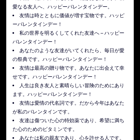
愛なる友人へ、ハッピーバレンタインデー。
友情は時とともに価値が増す宝物です。ハッピ
ーバレンタインデー！
私の世界を明るくしてくれた友達へ – ハッピー
バレンタインデー！
あなたのような友達がいてくれたら、毎日が愛
の祭典です。ハッピーバレンタインデー！
友情は最高の贈り物です。あなたに出会えて幸
せです。ハッピーバレンタインデー！
人生は良き友人と素晴らしい冒険のためにあり
ます。ハッピーバレンタインデー！
友情は愛情の代名詞です。だから今年はあなた
が私のバレンタインです。
友達は傷ついた心の特効薬であり、希望に満ち
た心のためのビタミンです。
あなたは私の親友であり、心を許せる人です。