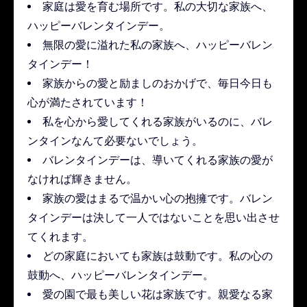
家庭は愛を育む場所です。私の大切な家族へ、
ハッピーバレンタインデー。
無限の愛に溢れた私の家族へ、ハッピーバレン
タインデー！
家族からの愛と励ましのおかげで、毎日今日も
心が満たされています！
私を心から愛してくれる家族がいるのに、バレ
ンタインなんて必要ないでしょう。
バレンタインデーは、導いてくれる家族の愛が
なければ輝きません。
家族の愛はまるで温かい心の抱擁です。バレン
タインデーは決して一人ではないことを思い出させ
てくれます。
どの家庭においても家族は鼓動です。私の心の
鼓動へ、ハッピーバレンタインデー。
愛の園で最も美しい花は家族です。親愛なる家