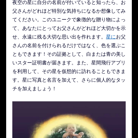
夜空の星に自分の名前が付いていると知ったら、お
父さんがどれほど特別な気持ちになるか想像してみ
てください。このユニークで象徴的な贈り物によっ
て、あなたにとってお父さんがどれほど大切かを示
せ、永遠に残る大切な思い出を作れます。
星に
お父
さんの名前を付けられるだけではなく、色を選ぶこ
ともできます！その証拠として、白または青の美し
いスター証明書が届きます。また、星間飛行アプリ
を利用して、その星を仮想的に訪れることもできま
す。星に写真と名言を加えて、さらに個人的なタッ
チを加えましょう！