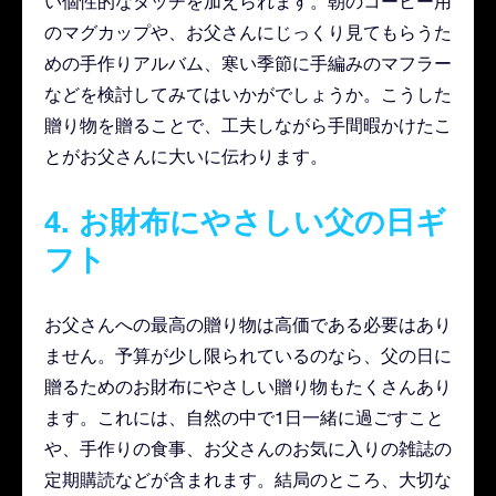
い個性的なタッチを加えられます。朝のコーヒー用
のマグカップや、お父さんにじっくり見てもらうた
めの手作りアルバム、寒い季節に手編みのマフラー
などを検討してみてはいかがでしょうか。こうした
贈り物を贈ることで、工夫しながら手間暇かけたこ
とがお父さんに大いに伝わります。
4. お財布にやさしい父の日ギ
フト
お父さんへの最高の贈り物は高価である必要はあり
ません。予算が少し限られているのなら、父の日に
贈るためのお財布にやさしい贈り物もたくさんあり
ます。これには、自然の中で1日一緒に過ごすこと
や、手作りの食事、お父さんのお気に入りの雑誌の
定期購読などが含まれます。結局のところ、大切な