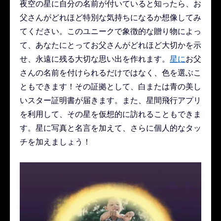
夜空の星に自分の名前が付いていると知ったら、お
父さんがどれほど特別な気持ちになるか想像してみ
てください。このユニークで象徴的な贈り物によっ
て、あなたにとってお父さんがどれほど大切かを示
せ、永遠に残る大切な思い出を作れます。
星に
お父
さんの名前を付けられるだけではなく、色を選ぶこ
ともできます！その証拠として、白または青の美し
いスター証明書が届きます。また、星間飛行アプリ
を利用して、その星を仮想的に訪れることもできま
す。星に写真と名言を加えて、さらに個人的なタッ
チを加えましょう！