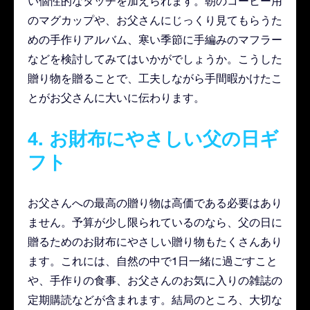
い個性的なタッチを加えられます。朝のコーヒー用
のマグカップや、お父さんにじっくり見てもらうた
めの手作りアルバム、寒い季節に手編みのマフラー
などを検討してみてはいかがでしょうか。こうした
贈り物を贈ることで、工夫しながら手間暇かけたこ
とがお父さんに大いに伝わります。
4. お財布にやさしい父の日ギ
フト
お父さんへの最高の贈り物は高価である必要はあり
ません。予算が少し限られているのなら、父の日に
贈るためのお財布にやさしい贈り物もたくさんあり
ます。これには、自然の中で1日一緒に過ごすこと
や、手作りの食事、お父さんのお気に入りの雑誌の
定期購読などが含まれます。結局のところ、大切な