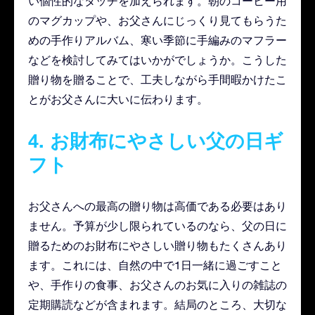
い個性的なタッチを加えられます。朝のコーヒー用
のマグカップや、お父さんにじっくり見てもらうた
めの手作りアルバム、寒い季節に手編みのマフラー
などを検討してみてはいかがでしょうか。こうした
贈り物を贈ることで、工夫しながら手間暇かけたこ
とがお父さんに大いに伝わります。
4. お財布にやさしい父の日ギ
フト
お父さんへの最高の贈り物は高価である必要はあり
ません。予算が少し限られているのなら、父の日に
贈るためのお財布にやさしい贈り物もたくさんあり
ます。これには、自然の中で1日一緒に過ごすこと
や、手作りの食事、お父さんのお気に入りの雑誌の
定期購読などが含まれます。結局のところ、大切な