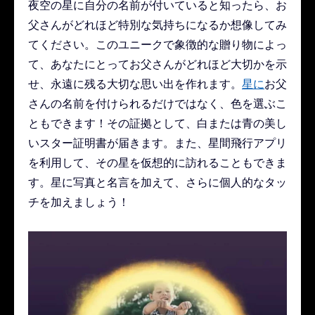
夜空の星に自分の名前が付いていると知ったら、お
父さんがどれほど特別な気持ちになるか想像してみ
てください。このユニークで象徴的な贈り物によっ
て、あなたにとってお父さんがどれほど大切かを示
せ、永遠に残る大切な思い出を作れます。
星に
お父
さんの名前を付けられるだけではなく、色を選ぶこ
ともできます！その証拠として、白または青の美し
いスター証明書が届きます。また、星間飛行アプリ
を利用して、その星を仮想的に訪れることもできま
す。星に写真と名言を加えて、さらに個人的なタッ
チを加えましょう！