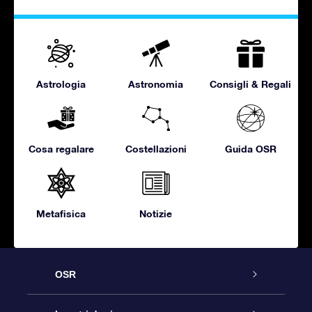
Astrologia
Astronomia
Consigli & Regali
Cosa regalare
Costellazioni
Guida OSR
Metafisica
Notizie
OSR