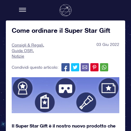
Come ordinare il Super Star Gift
03 Giu 2022
Consigli & Regali
Guida OSR
Notizie
Condividi questo articolo:
Il Super Star Gift è il nostro nuovo prodotto che