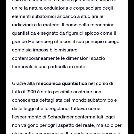
unire la natura ondulatoria e corpuscolare degli
elementi subatomici andando a studiare le
radiazioni e la materia. Il corso della meccanica
quantistica è segnato da figure di spicco come Il
grande Heisenberg che con il suo principio spiegò
come sia impossibile misurare
contemporaneamente le dimensioni spazio
temporali di una particella in moto.
meccanica quantistica
Grazie alla
nel corso di
tutto il ‘900 è stato possibile costruire una
conoscenza dettagliata del mondo subatomico e
delle leggi che lo regolano, tuttavia come
l’esperimento di Schrodinger conferma tali leggi
non valgono per ogni aspetto del reale, ma solo per
gli aspetto microscopici. Il mondo macroscopico è