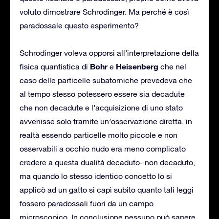
voluto dimostrare Schrodinger. Ma perché è così
paradossale questo esperimento?
Schrodinger voleva opporsi all’interpretazione della
Bohr
Heisenberg
fisica quantistica di
e
che nel
caso delle particelle subatomiche prevedeva che
al tempo stesso potessero essere sia decadute
che non decadute e l’acquisizione di uno stato
avvenisse solo tramite un’osservazione diretta. in
realtà essendo particelle molto piccole e non
osservabili a occhio nudo era meno complicato
credere a questa dualità decaduto- non decaduto,
ma quando lo stesso identico concetto lo si
applicò ad un gatto si capì subito quanto tali leggi
fossero paradossali fuori da un campo
microscopico. In conclusione nessuno può sapere