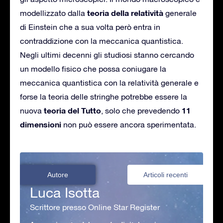
teoria della relatività
modellizzato dalla
generale
di Einstein che a sua volta però entra in
contraddizione con la meccanica quantistica.
Negli ultimi decenni gli studiosi stanno cercando
un modello fisico che possa coniugare la
meccanica quantistica con la relatività generale e
forse la teoria delle stringhe potrebbe essere la
teoria del Tutto
11
nuova
, solo che prevedendo
dimensioni
non può essere ancora sperimentata.
Autore
Articoli recenti
Luca Isotta
Scrittore presso Online Star Register