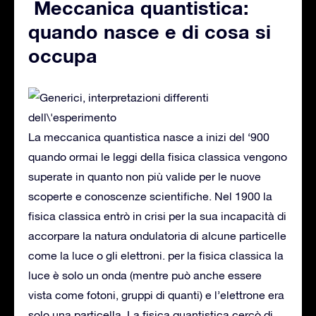
Meccanica quantistica:
quando nasce e di cosa si
occupa
La meccanica quantistica nasce a inizi del ‘900
quando ormai le leggi della fisica classica vengono
superate in quanto non più valide per le nuove
scoperte e conoscenze scientifiche. Nel 1900 la
fisica classica entrò in crisi per la sua incapacità di
accorpare la natura ondulatoria di alcune particelle
come la luce o gli elettroni. per la fisica classica la
luce è solo un onda (mentre può anche essere
vista come fotoni, gruppi di quanti) e l’elettrone era
solo una particella. La fisica quantistica cercò di