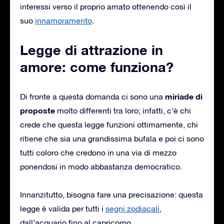
interessi verso il proprio amato ottenendo così il
suo
innamoramento
.
Legge di attrazione in
amore: come funziona?
miriade di
Di fronte a questa domanda ci sono una
proposte
molto differenti tra loro; infatti, c’è chi
crede che questa legge funzioni ottimamente, chi
ritiene che sia una grandissima bufala e poi ci sono
tutti coloro che credono in una via di mezzo
ponendosi in modo abbastanza democratico.
Innanzitutto, bisogna fare una precisazione: questa
legge è valida per tutti i
segni zodiacali
,
dall’acquario fino al capricorno.