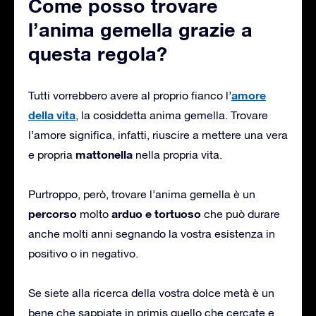
Come posso trovare
l’anima gemella grazie a
questa regola?
amore
Tutti vorrebbero avere al proprio fianco l’
della vita
, la cosiddetta anima gemella. Trovare
l’amore significa, infatti, riuscire a mettere una vera
mattonella
e propria
nella propria vita.
Purtroppo, però, trovare l’anima gemella è un
percorso
arduo e tortuoso
molto
che può durare
anche molti anni segnando la vostra esistenza in
positivo o in negativo.
Se siete alla ricerca della vostra dolce metà è un
bene che sappiate in primis quello che cercate e