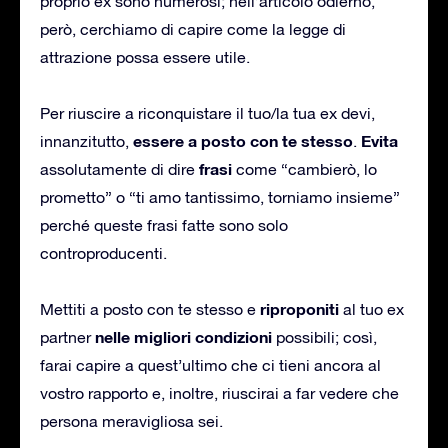
proprio ex sono numerosi; nell’articolo odierno,
però, cerchiamo di capire come la legge di
attrazione possa essere utile.
Per riuscire a riconquistare il tuo/la tua ex devi,
essere a posto con te stesso
Evita
innanzitutto,
.
frasi
assolutamente di dire
come “cambierò, lo
prometto” o “ti amo tantissimo, torniamo insieme”
perché queste frasi fatte sono solo
controproducenti.
riproponiti
Mettiti a posto con te stesso e
al tuo ex
nelle migliori condizioni
partner
possibili; così,
farai capire a quest’ultimo che ci tieni ancora al
vostro rapporto e, inoltre, riuscirai a far vedere che
persona meravigliosa sei.