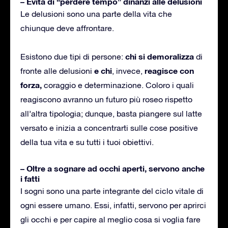
– Evita di “perdere tempo” dinanzi alle delusioni
Le delusioni sono una parte della vita che
chiunque deve affrontare.
chi si demoralizza
Esistono due tipi di persone:
di
e chi
reagisce con
fronte alle delusioni
, invece,
forza,
coraggio e determinazione. Coloro i quali
reagiscono avranno un futuro più roseo rispetto
all’altra tipologia; dunque, basta piangere sul latte
versato e inizia a concentrarti sulle cose positive
della tua vita e su tutti i tuoi obiettivi.
– Oltre a sognare ad occhi aperti, servono anche
i fatti
I sogni sono una parte integrante del ciclo vitale di
ogni essere umano. Essi, infatti, servono per aprirci
gli occhi e per capire al meglio cosa si voglia fare