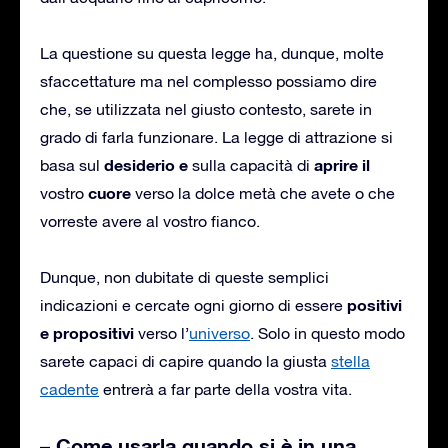
La questione su questa legge ha, dunque, molte
sfaccettature ma nel complesso possiamo dire
che, se utilizzata nel giusto contesto, sarete in
grado di farla funzionare. La legge di attrazione si
desiderio e
aprire il
basa sul
sulla capacità di
cuore
vostro
verso la dolce metà che avete o che
vorreste avere al vostro fianco.
Dunque, non dubitate di queste semplici
positivi
indicazioni e cercate ogni giorno di essere
e propositivi
verso l’
universo
. Solo in questo modo
sarete capaci di capire quando la giusta
stella
cadente
entrerà a far parte della vostra vita.
– Come usarla quando si è in una