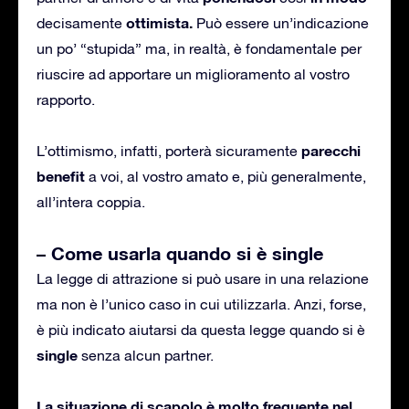
ottimista.
decisamente
Può essere un’indicazione
un po’ “stupida” ma, in realtà, è fondamentale per
riuscire ad apportare un miglioramento al vostro
rapporto.
parecchi
L’ottimismo, infatti, porterà sicuramente
benefit
a voi, al vostro amato e, più generalmente,
all’intera coppia.
– Come usarla quando si è single
La legge di attrazione si può usare in una relazione
ma non è l’unico caso in cui utilizzarla. Anzi, forse,
è più indicato aiutarsi da questa legge quando si è
single
senza alcun partner.
La situazione di scapolo è molto frequente nel