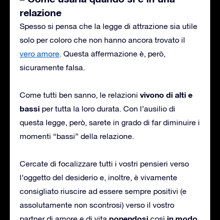
relazione
Spesso si pensa che la legge di attrazione sia utile
solo per coloro che non hanno ancora trovato il
vero amore
. Questa affermazione è, però,
sicuramente falsa.
vivono di alti e
Come tutti ben sanno, le relazioni
bassi
per tutta la loro durata. Con l’ausilio di
questa legge, però, sarete in grado di far diminuire i
momenti “bassi” della relazione.
Cercate di focalizzare tutti i vostri pensieri verso
l’oggetto del desiderio e, inoltre, è vivamente
consigliato riuscire ad essere sempre positivi (e
assolutamente non scontrosi) verso il vostro
ponendosi
in modo
partner di amore e di vita
così