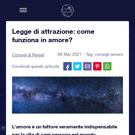
Legge di attrazione: come
funziona in amore?
06 Mar 2021 - Tag:
consigli amore
Consigli & Regali
Condividi questo articolo:
L'amore è un fattore veramente indispensabile
per la vita di ogni persona nel mondo.