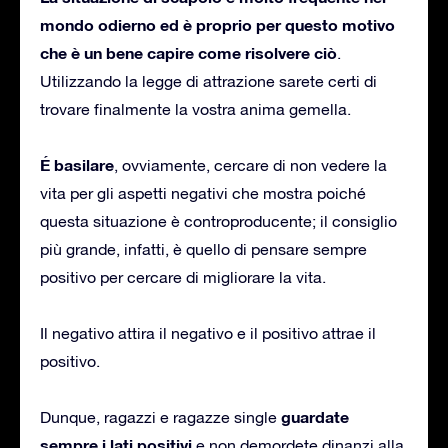
mondo odierno ed è proprio per questo motivo
che è un bene capire come risolvere ciò
.
Utilizzando la legge di attrazione sarete certi di
trovare finalmente la vostra anima gemella.
É
basilare
, ovviamente, cercare di non vedere la
vita per gli aspetti negativi che mostra poiché
questa situazione è controproducente; il consiglio
più grande, infatti, è quello di pensare sempre
positivo per cercare di migliorare la vita.
Il negativo attira il negativo e il positivo attrae il
positivo.
guardate
Dunque, ragazzi e ragazze single
sempre i lati positivi
e non demordete dinanzi alla