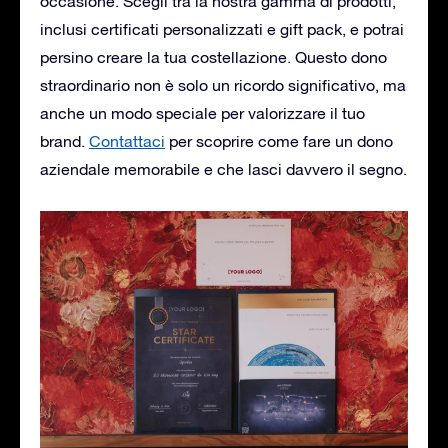
occasione. Scegli tra la nostra gamma di prodotti,
inclusi certificati personalizzati e gift pack, e potrai
persino creare la tua costellazione. Questo dono
straordinario non è solo un ricordo significativo, ma
anche un modo speciale per valorizzare il tuo
brand.
Contattaci
per scoprire come fare un dono
aziendale memorabile e che lasci davvero il segno.