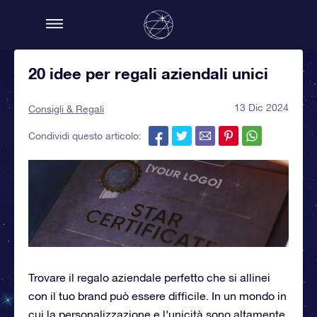
20 idee per regali aziendali unici
13 Dic 2024
Consigli & Regali
Condividi questo articolo:
Trovare il regalo aziendale perfetto che si allinei
con il tuo brand può essere difficile. In un mondo in
cui la personalizzazione e l’unicità sono altamente