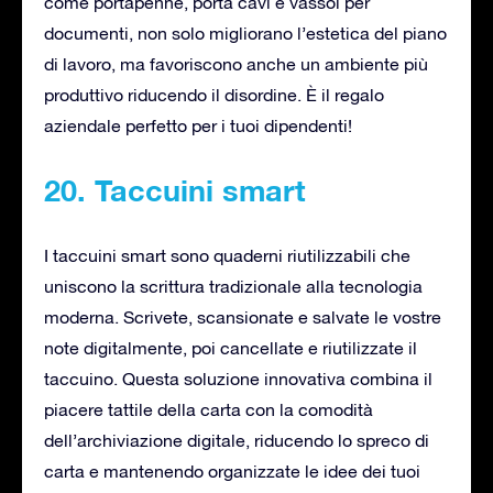
come portapenne, porta cavi e vassoi per
documenti, non solo migliorano l’estetica del piano
di lavoro, ma favoriscono anche un ambiente più
produttivo riducendo il disordine. È il regalo
aziendale perfetto per i tuoi dipendenti!
20. Taccuini smart
I taccuini smart sono quaderni riutilizzabili che
uniscono la scrittura tradizionale alla tecnologia
moderna. Scrivete, scansionate e salvate le vostre
note digitalmente, poi cancellate e riutilizzate il
taccuino. Questa soluzione innovativa combina il
piacere tattile della carta con la comodità
dell’archiviazione digitale, riducendo lo spreco di
carta e mantenendo organizzate le idee dei tuoi