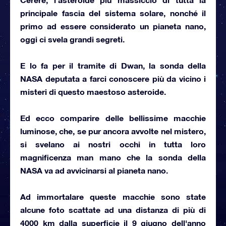
principale fascia del sistema solare, nonché il
primo ad essere considerato un pianeta nano,
oggi ci svela grandi segreti.
E lo fa per il
tramite di Dwan, la sonda della
NASA
deputata a farci conoscere più da vicino i
misteri di questo maestoso asteroide.
Ed ecco comparire delle bellissime macchie
luminose, che, se pur ancora avvolte nel mistero,
si svelano ai nostri occhi in tutta loro
magnificenza man mano che
la sonda della
NASA va ad avvicinarsi al pianeta nano
.
Ad immortalare queste macchie sono state
alcune foto scattate ad una distanza di più di
4000 km dalla superficie il 9 giugno dell'anno