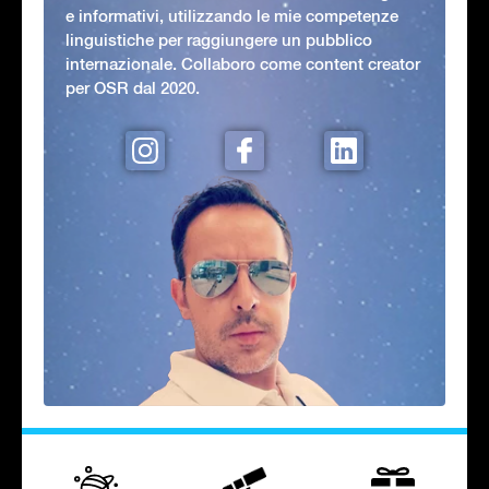
e informativi, utilizzando le mie competenze
linguistiche per raggiungere un pubblico
internazionale. Collaboro come content creator
per OSR dal 2020.