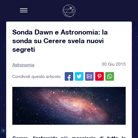
Sonda Dawn e Astronomia: la
sonda su Cerere svela nuovi
segreti
30 Giu 2015
Astronomia
Condividi questo articolo:
Cerere, l’asteroide più massiccio di tutta la