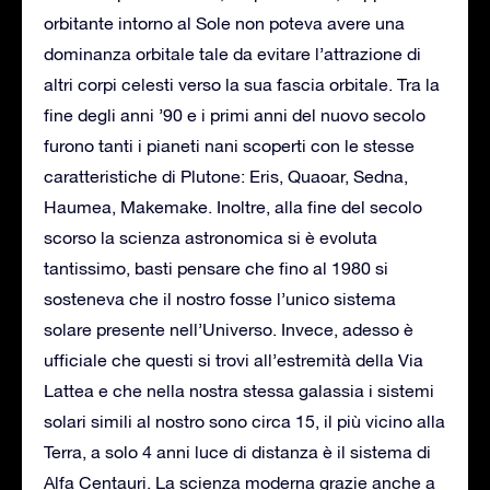
orbitante intorno al Sole non poteva avere una
dominanza orbitale tale da evitare l’attrazione di
altri corpi celesti verso la sua fascia orbitale. Tra la
fine degli anni ’90 e i primi anni del nuovo secolo
furono tanti i pianeti nani scoperti con le stesse
caratteristiche di Plutone: Eris, Quaoar, Sedna,
Haumea, Makemake. Inoltre, alla fine del secolo
scorso la scienza astronomica si è evoluta
tantissimo, basti pensare che fino al 1980 si
sosteneva che il nostro fosse l’unico sistema
solare presente nell’Universo. Invece, adesso è
ufficiale che questi si trovi all’estremità della Via
Lattea e che nella nostra stessa galassia i sistemi
solari simili al nostro sono circa 15, il più vicino alla
Terra, a solo 4 anni luce di distanza è il sistema di
Alfa Centauri. La scienza moderna grazie anche a