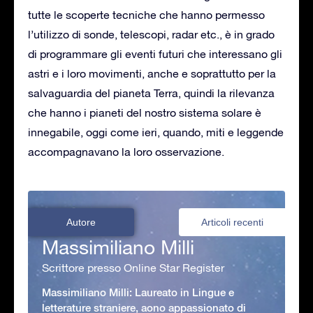
tutte le scoperte tecniche che hanno permesso
l’utilizzo di sonde, telescopi, radar etc., è in grado
di programmare gli eventi futuri che interessano gli
astri e i loro movimenti, anche e soprattutto per la
salvaguardia del pianeta Terra, quindi la rilevanza
che hanno i pianeti del nostro sistema solare è
innegabile, oggi come ieri, quando, miti e leggende
accompagnavano la loro osservazione.
Autore
Articoli recenti
Massimiliano Milli
Scrittore presso Online Star Register
Massimiliano Milli: Laureato in Lingue e
letterature straniere, aono appassionato di