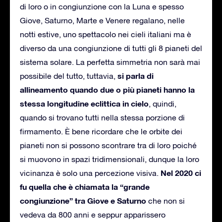
di loro o in congiunzione con la Luna e spesso
Giove, Saturno, Marte e Venere regalano, nelle
notti estive, uno spettacolo nei cieli italiani ma è
diverso da una congiunzione di tutti gli 8 pianeti del
sistema solare. La perfetta simmetria non sarà mai
si parla di
possibile del tutto, tuttavia,
allineamento quando due o più pianeti hanno la
stessa longitudine eclittica in cielo
, quindi,
quando si trovano tutti nella stessa porzione di
firmamento. È bene ricordare che le orbite dei
pianeti non si possono scontrare tra di loro poiché
si muovono in spazi tridimensionali, dunque la loro
Nel 2020 ci
vicinanza è solo una percezione visiva.
fu quella che è chiamata la “grande
congiunzione” tra Giove e Saturno
che non si
vedeva da 800 anni e seppur apparissero