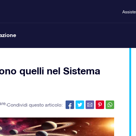
Assist
lazione
sono quelli nel Sistema
are
,
Condividi questo articolo: