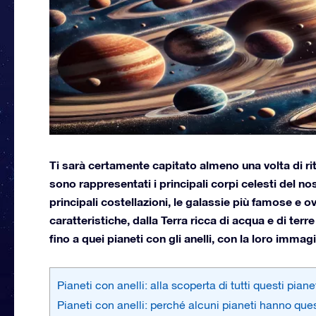
Ti sarà certamente capitato almeno una volta di ri
sono rappresentati i principali corpi celesti del nos
principali costellazioni, le galassie più famose e 
caratteristiche, dalla Terra ricca di acqua e di ter
fino a quei pianeti con gli anelli, con la loro immag
Pianeti con anelli: alla scoperta di tutti questi piane
Pianeti con anelli: perché alcuni pianeti hanno ques