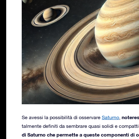
noteres
Se avessi la possibilità di osservare
Saturno
,
talmente definiti da sembrare quasi solidi e compatt
di Saturno che permette a queste componenti di o