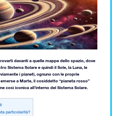
trovarti davanti a quelle mappe dello spazio, dove
tro Sistema Solare e quindi il Sole, la Luna, le
ovviamente i pianeti, ognuno con le proprie
re emerse a Marte, il cosiddetto “pianeta rosso”
ine così iconica all’interno del Sistema Solare.
ti
ta particolarità?