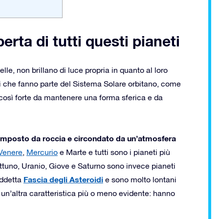
perta di tutti questi pianeti
elle, non brillano di luce propria in quanto al loro
li che fanno parte del Sistema Solare orbitano, come
così forte da mantenere una forma sferica e da
, composto da roccia e circondato da un’atmosfera
Venere
,
Mercurio
e Marte e tutti sono i pianeti più
a Nettuno, Uranio, Giove e Saturno sono invece pianeti
Fascia degli Asteroidi
iddetta
e sono molto lontani
 un’altra caratteristica più o meno evidente: hanno