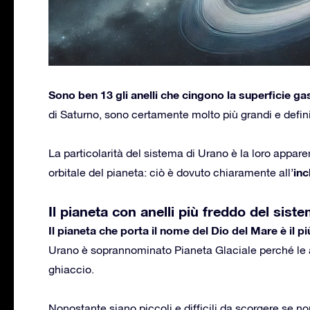
Sono ben 13 gli anelli che cingono la superficie g
di Saturno, sono certamente molto più grandi e definit
La particolarità del sistema di Urano è la loro appare
inc
orbitale del pianeta: ciò è dovuto chiaramente all’
Il pianeta con anelli più freddo del sis
Il pianeta che porta il nome del Dio del Mare è il pi
Urano è soprannominato Pianeta Glaciale perché le 
ghiaccio.
Nonostante siano piccoli e difficili da scorgere se n