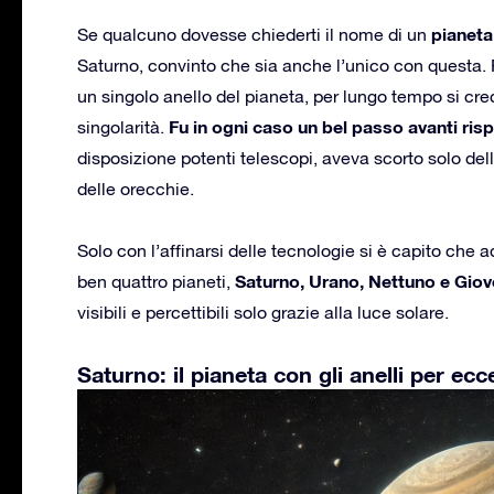
pianeta 
Se qualcuno dovesse chiederti il nome di un
Saturno, convinto che sia anche l’unico con questa
un singolo anello del pianeta, per lungo tempo si cr
Fu in ogni caso un bel passo avanti rispe
singolarità.
disposizione potenti telescopi, aveva scorto solo de
delle orecchie.
Solo con l’affinarsi delle tecnologie si è capito che 
Saturno, Urano, Nettuno e Giov
ben quattro pianeti,
visibili e percettibili solo grazie alla luce solare.
Saturno: il pianeta con gli anelli per ecc