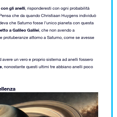
con gli anelli
, risponderesti con ogni probabilità
. Pensa che da quando Christiaan Huygens individuò
edeva che Saturno fosse l’unico pianeta con questa
tto a Galileo Galilei
, che non avendo a
lle protuberanze attorno a Saturno, come se avesse
ad avere un vero e proprio sistema ad anelli fossero
e
, nonostante questi ultimi tre abbiano anelli poco
ellenza