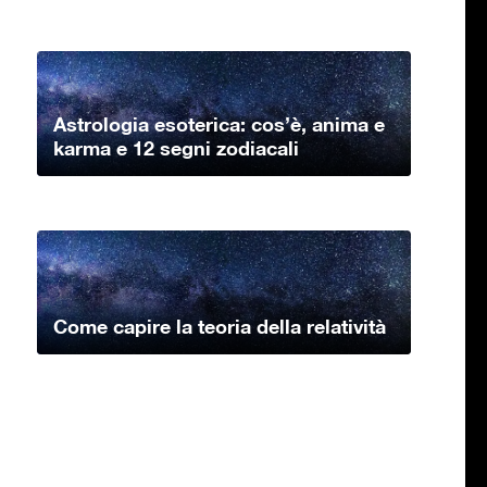
Astrologia esoterica: cos’è, anima e
karma e 12 segni zodiacali
Come capire la teoria della relatività