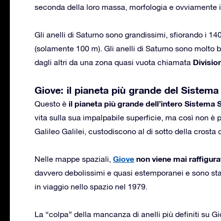
seconda della loro massa, morfologia e ovviamente i
Gli anelli di Saturno sono grandissimi, sfiorando i 14
(solamente 100 m). Gli anelli di Saturno sono molto bri
Divisio
dagli altri da una zona quasi vuota chiamata
Giove: il pianeta più grande del Sistema
il pianeta più grande dell’intero Sistema 
Questo è
vita sulla sua impalpabile superficie, ma così non è
Galileo Galilei, custodiscono al di sotto della crosta 
Giove
non viene mai raffigurat
Nelle mappe spaziali,
davvero debolissimi e quasi estemporanei e sono sta
in viaggio nello spazio nel 1979.
La “colpa” della mancanza di anelli più definiti su Gi