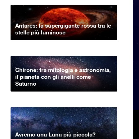
Antares: la supergigante rossa tra le
stelle più luminose
Chirone: tra mitologia e astronomia,
il pianeta con gli anelli come
Saturno
Avremo una Luna più piccola?