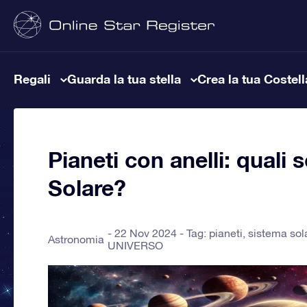
Regali
Guarda la tua stella
Crea la tua Costel
Pianeti con anelli: quali 
Solare?
22 Nov 2024 - Tag:
pianeti
,
sistema sol
Astronomia
UNIVERSO