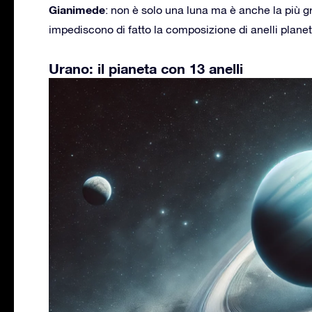
Gianimede
: non è solo una luna ma è anche la più g
impediscono di fatto la composizione di anelli planeta
Urano: il pianeta con 13 anelli