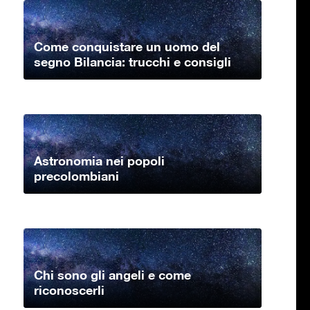
Come conquistare un uomo del
segno Bilancia: trucchi e consigli
Astronomia nei popoli
precolombiani
Chi sono gli angeli e come
riconoscerli