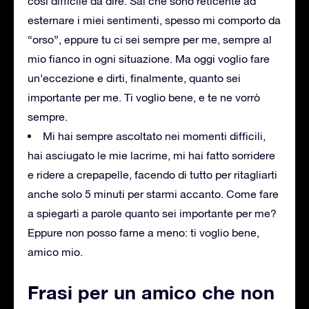
così difficile da dire. Sai che sono reticente ad
esternare i miei sentimenti, spesso mi comporto da
“orso”, eppure tu ci sei sempre per me, sempre al
mio fianco in ogni situazione. Ma oggi voglio fare
un’eccezione e dirti, finalmente, quanto sei
importante per me. Ti voglio bene, e te ne vorrò
sempre.
Mi hai sempre ascoltato nei momenti difficili,
hai asciugato le mie lacrime, mi hai fatto sorridere
e ridere a crepapelle, facendo di tutto per ritagliarti
anche solo 5 minuti per starmi accanto. Come fare
a spiegarti a parole quanto sei importante per me?
Eppure non posso farne a meno: ti voglio bene,
amico mio.
Frasi per un amico che non