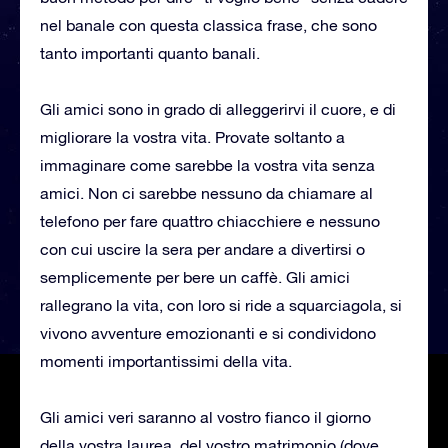
nel banale con questa classica frase, che sono
tanto importanti quanto banali.
Gli amici sono in grado di alleggerirvi il cuore, e di
migliorare la vostra vita. Provate soltanto a
immaginare come sarebbe la vostra vita senza
amici. Non ci sarebbe nessuno da chiamare al
telefono per fare quattro chiacchiere e nessuno
con cui uscire la sera per andare a divertirsi o
semplicemente per bere un caffè. Gli amici
rallegrano la vita, con loro si ride a squarciagola, si
vivono avventure emozionanti e si condividono
momenti importantissimi della vita.
Gli amici veri saranno al vostro fianco il giorno
della vostra laurea, del vostro matrimonio (dove