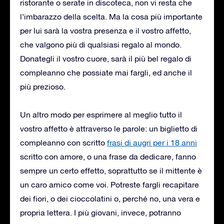
ristorante o serate in discoteca, non vi resta che
l’imbarazzo della scelta. Ma la cosa più importante
per lui sarà la vostra presenza e il vostro affetto,
che valgono più di qualsiasi regalo al mondo.
Donategli il vostro cuore, sarà il più bel regalo di
compleanno che possiate mai fargli, ed anche il
più prezioso.
Un altro modo per esprimere al meglio tutto il
vostro affetto è attraverso le parole: un biglietto di
compleanno con scritto
frasi di augri per i 18 anni
scritto con amore, o una frase da dedicare, fanno
sempre un certo effetto, soprattutto se il mittente è
un caro amico come voi. Potreste fargli recapitare
dei fiori, o dei cioccolatini o, perché no, una vera e
propria lettera. I più giovani, invece, potranno