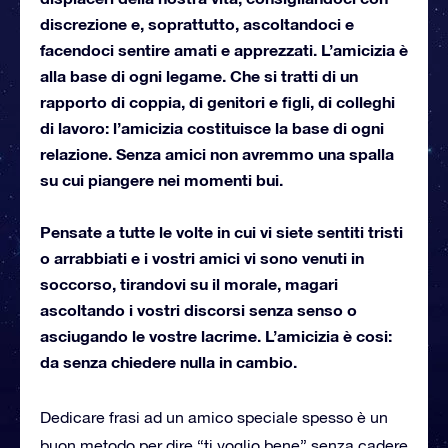
discrezione e, soprattutto, ascoltandoci e
facendoci sentire amati e apprezzati. L’amicizia è
alla base di ogni legame. Che si tratti di un
rapporto di coppia, di genitori e figli, di colleghi
di lavoro: l’amicizia costituisce la base di ogni
relazione. Senza amici non avremmo una spalla
su cui piangere nei momenti bui.
Pensate a tutte le volte in cui vi siete sentiti tristi
o arrabbiati e i vostri amici vi sono venuti in
soccorso, tirandovi su il morale, magari
ascoltando i vostri discorsi senza senso o
asciugando le vostre lacrime. L’amicizia è cosi:
da senza chiedere nulla in cambio.
Dedicare frasi ad un amico speciale spesso è un
buon metodo per dire “ti voglio bene” senza cadere