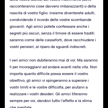
racconteranno cose davvero imbarazzanti) o della
nascita di vostro figlio: insieme diventerete adulti,
condividendo il ricordo delle vostre scorribande
giovanili. Agli amici potete confessare anche i
segreti più oscuri, senza il timore di essere traditi:
saranno come delle casseforti, dove racchiudere i
vostri pensieri, al riparo da sguardi indiscreti.
I veri amici non dubiteranno mai di voi. Ma saranno
lì per incoraggiarvi ad andare avanti nella vita. Non
importa quanto difficile possa essere il vostro
obiettivo, gli amici vi spingeranno a superare i
vostri limiti e le vostre difficolta, per aiutarvi a
realizzare i vostri desideri. Gli amici tiferanno
sempre per voi, dandovi tutto l’affetto e la stima
che meritate.