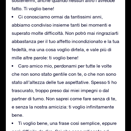
sostenermi, anche quando nessun altro l’avrebbe
fatto. Ti voglio bene!
Ci conosciamo ormai da tantissimi anni,
abbiamo condiviso insieme tanti bei momenti e
superato molte difficoltà. Non potrò mai ringraziarti
abbastanza per il tuo affetto incondizionato e la tua
fedeltà, ma una cosa voglio dirtela, e vale più di
mille altre parole: ti voglio bene!
Caro amico mio, perdonami per tutte le volte
che non sono stato gentile con te, o che non sono
stato all’altezza delle tue aspettative. Spesso ti ho
trascurato, troppo preso dai miei impegni o dal
partner di turno. Non saprei come fare senza di te,
e senza la nostra amicizia: ti voglio infinitamente
bene.
Ti voglio bene, una frase così semplice, eppure