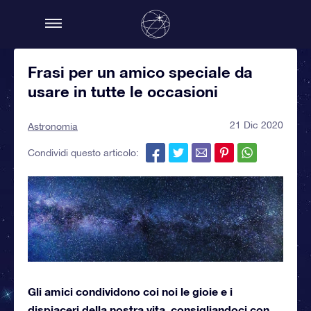
Frasi per un amico speciale da
usare in tutte le occasioni
21 Dic 2020
Astronomia
Condividi questo articolo:
Gli amici condividono coi noi le gioie e i
dispiaceri della nostra vita, consigliandoci con