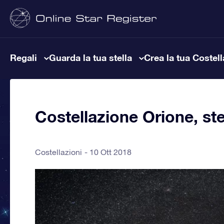
Regali
Guarda la tua stella
Crea la tua Costel
Costellazione Orione, stel
Costellazioni
10 Ott 2018