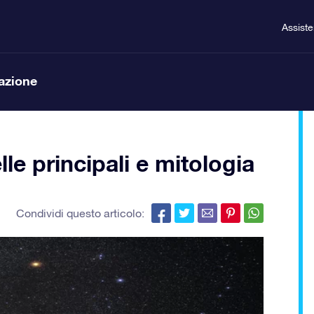
Assist
lazione
le principali e mitologia
Condividi questo articolo: