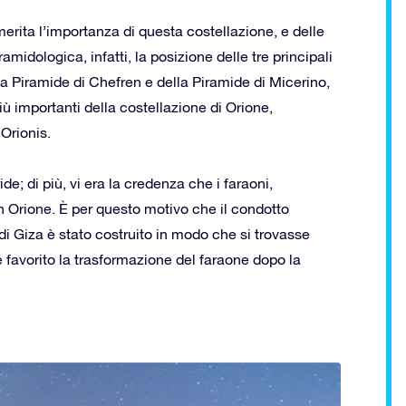
erita l’importanza di questa costellazione, e delle
amidologica, infatti, la posizione delle tre principali
la Piramide di Chefren e della Piramide di Micerino,
ù importanti della costellazione di Orione,
Orionis.
ide; di più, vi era la credenza che i faraoni,
n Orione. È per questo motivo che il condotto
i Giza è stato costruito in modo che si trovasse
e favorito la trasformazione del faraone dopo la