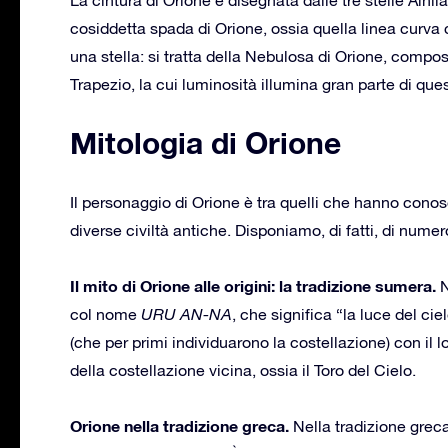
cosiddetta spada di Orione, ossia quella linea curva c
una stella: si tratta della Nebulosa di Orione, compos
Trapezio, la cui luminosità illumina gran parte di que
Mitologia di Orione
Il personaggio di Orione è tra quelli che hanno conos
diverse civiltà antiche. Disponiamo, di fatti, di num
Il mito di Orione alle origini: la tradizione sumera.
N
col nome
URU AN-NA
, che significa “la luce del c
(che per primi individuarono la costellazione) con il
della costellazione vicina, ossia il Toro del Cielo.
Orione nella tradizione greca.
Nella tradizione grec