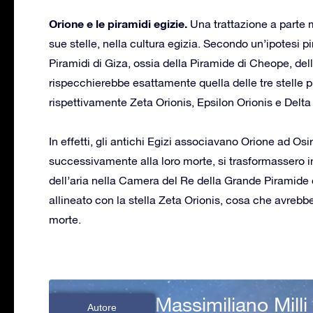
Orione e le piramidi egizie.
Una trattazione a parte m
sue stelle, nella cultura egizia. Secondo un’ipotesi pir
Piramidi di Giza, ossia della Piramide di Cheope, del
rispecchierebbe esattamente quella delle tre stelle pi
rispettivamente Zeta Orionis, Epsilon Orionis e Delta 
In effetti, gli antichi Egizi associavano Orione ad Osir
successivamente alla loro morte, si trasformassero i
dell’aria nella Camera del Re della Grande Piramide d
allineato con la stella Zeta Orionis, cosa che avrebb
morte.
Massimiliano Milli
Autore