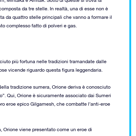
omposta da tre stelle. In realtà, una di esse non è
ta da quattro stelle principali che vanno a formare il
sto complesso fatto di polveri e gas.
ciuto più fortuna nelle tradizioni tramandate dalle
erose vicende riguardo questa figura leggendaria.
ella tradizione sumera, Orione deriva è conosciuto
ielo”. Qui, Orione è sicuramente associato dai Sumeri
 loro eroe epico Gilgamesh, che combatte l’anti-eroe
a, Orione viene presentato come un eroe di