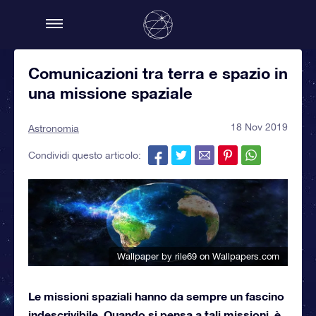
Comunicazioni tra terra e spazio in
una missione spaziale
18 Nov 2019
Astronomia
Condividi questo articolo:
Wallpaper by rile69
on Wallpapers.com
Le missioni spaziali hanno da sempre un fascino
indescrivibile. Quando si pensa a tali missioni, è