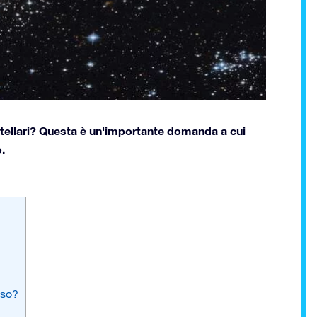
tellari? Questa è un'importante domanda a cui
.
sso?