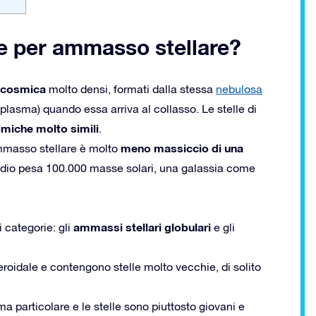
de per ammasso stellare?
a cosmica
molto densi, formati dalla stessa
nebulosa
plasma) quando essa arriva al collasso. Le stelle di
himiche molto simili
.
meno massiccio di una
mmasso stellare è molto
edio pesa 100.000 masse solari, una galassia come
ammassi stellari globulari
i categorie: gli
e gli
eroidale e contengono stelle molto vecchie, di solito
a particolare e le stelle sono piuttosto giovani e