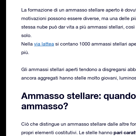
La formazione di un ammasso stellare aperto è dovu
motivazioni possono essere diverse, ma una delle più
stessa nube può dar vita a più ammassi stellari, cos
solo.
Nella
via lattea
si contano 1000 ammassi stellari ape
più.
Gli ammassi stellari aperti tendono a disgregarsi a
ancora aggregati hanno stelle molto giovani, luminos
Ammasso stellare: quando 
ammasso?
Ciò che distingue un ammasso stellare dalle altre fo
pari carat
propri elementi costitutivi. Le stelle hanno