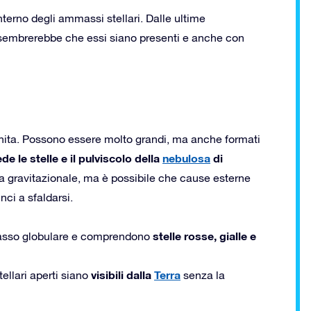
interno degli ammassi stellari. Dalle ultime
 sembrerebbe che essi siano presenti e anche con
inita. Possono essere molto grandi, ma anche formati
 le stelle e il pulviscolo della
nebulosa
di
za gravitazionale, ma è possibile che cause esterne
ci a sfaldarsi.
stelle rosse, gialle e
mmasso globulare e comprendono
visibili dalla
Terra
ellari aperti siano
senza la