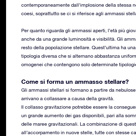
contemporaneamente dall’implosione della stessa nebul
coesi, soprattutto se ci si riferisce agli ammassi stella
Per quanto riguarda gli ammassi aperti, l’età più gio
anche da una grande luminosità e visibilità. Gli amm
resto della popolazione stellare. Quest’ultima ha un
tipologia diversa che si alternano abbastanza unif
omogenei che contengono solo determinate tipologie 
Come si forma un ammasso stellare?
Gli ammassi stellari si formano a partire da nebulo
arrivano a collassare a causa della gravità.
Il collasso gravitazione potrebbe essere la conseguen
un grande aumento dei gas disponibili, pari alla som
delle maree gravitazionali. La combinazione di questi
all’accorpamento in nuove stelle, tutte con stesse ca