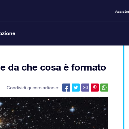
Assiste
lazione
 e da che cosa è formato
Condividi questo articolo: