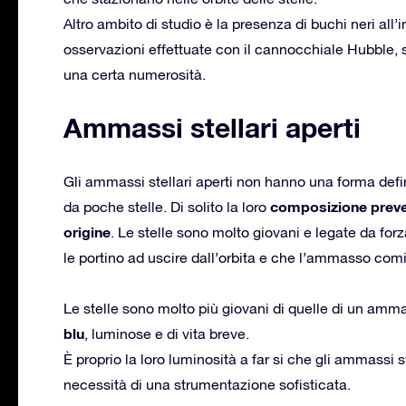
Altro ambito di studio è la presenza di buchi neri all’
osservazioni effettuate con il cannocchiale Hubble,
una certa numerosità.
Ammassi stellari aperti
Gli ammassi stellari aperti non hanno una forma def
composizione prevede
da poche stelle. Di solito la loro
origine
. Le stelle sono molto giovani e legate da for
le portino ad uscire dall’orbita e che l’ammasso comin
Le stelle sono molto più giovani di quelle di un a
blu
, luminose e di vita breve.
È proprio la loro luminosità a far si che gli ammassi st
necessità di una strumentazione sofisticata.