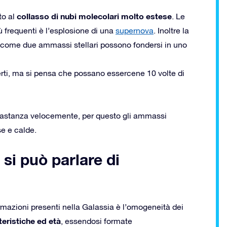
collasso di nubi molecolari molto estese
to al
. Le
 frequenti è l’esplosione di una
supernova
. Inoltre la
ì come due ammassi stellari possono fondersi in uno
rti, ma si pensa che possano essercene 10 volte di
bbastanza velocemente, per questo gli ammassi
e e calde.
si può parlare di
rmazioni presenti nella Galassia è l’omogeneità dei
teristiche ed età
, essendosi formate