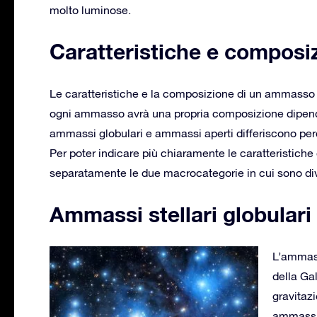
molto luminose.
Caratteristiche e compos
Le caratteristiche e la composizione di un ammasso st
ogni ammasso avrà una propria composizione dipen
ammassi globulari e ammassi aperti differiscono p
Per poter indicare più chiaramente le caratteristiche
separatamente le due macrocategorie in cui sono div
Ammassi stellari globulari
L’ammass
della Gal
gravitazi
ammassi 