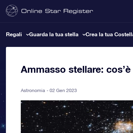
Regali
Guarda la tua stella
Crea la tua Costel
Ammasso stellare: cos’è
Astronomia
02 Gen 2023