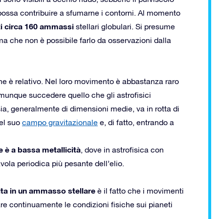
 possa contribuire a sfumarne i contorni. Al momento
i circa 160 ammassi
stellari globulari. Si presume
ma che non è possibile farlo da osservazioni dalla
ine è relativo. Nel loro movimento è abbastanza raro
 comunque succedere quello che gli astrofisici
a, generalmente di dimensioni medie, va in rotta di
nel suo
campo gravitazionale
e, di fatto, entrando a
 è a bassa metallicità
, dove in astrofisica con
vola periodica più pesante dell’elio.
ita in un ammasso stellare
è il fatto che i movimenti
re continuamente le condizioni fisiche sui pianeti