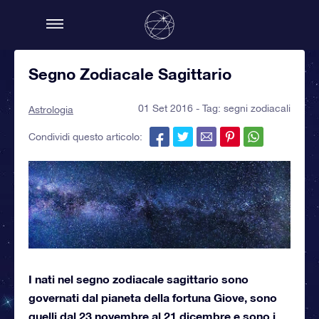
Segno Zodiacale Sagittario
01 Set 2016 - Tag:
segni zodiacali
Astrologia
Condividi questo articolo:
I nati nel segno zodiacale sagittario sono
governati dal pianeta della fortuna Giove, sono
quelli dal 23 novembre al 21 dicembre e sono i