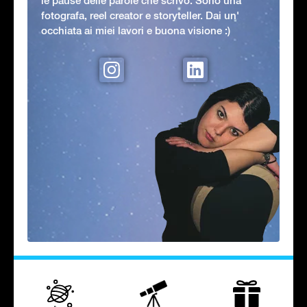
le pause delle parole che scrivo. Sono una
fotografa, reel creator e storyteller. Dai un'
occhiata ai miei lavori e buona visione :)