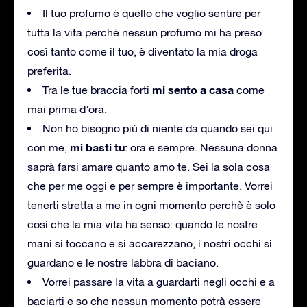
Il tuo profumo è quello che voglio sentire per
tutta la vita perché nessun profumo mi ha preso
così tanto come il tuo, è diventato la mia droga
preferita.
mi sento a casa
Tra le tue braccia forti
come
mai prima d’ora.
Non ho bisogno più di niente da quando sei qui
mi basti tu
con me,
: ora e sempre. Nessuna donna
saprà farsi amare quanto amo te. Sei la sola cosa
che per me oggi e per sempre è importante. Vorrei
tenerti stretta a me in ogni momento perchè è solo
così che la mia vita ha senso: quando le nostre
mani si toccano e si accarezzano, i nostri occhi si
guardano e le nostre labbra di baciano.
Vorrei passare la vita a guardarti negli occhi e a
baciarti e so che nessun momento potrà essere