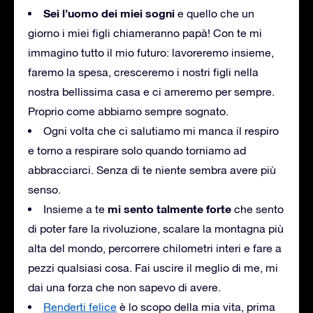
Sei l’uomo dei miei sogni
e quello che un
giorno i miei figli chiameranno papà! Con te mi
immagino tutto il mio futuro: lavoreremo insieme,
faremo la spesa, cresceremo i nostri figli nella
nostra bellissima casa e ci ameremo per sempre.
Proprio come abbiamo sempre sognato.
Ogni volta che ci salutiamo mi manca il respiro
e torno a respirare solo quando torniamo ad
abbracciarci. Senza di te niente sembra avere più
senso.
mi sento talmente forte
Insieme a te
che sento
di poter fare la rivoluzione, scalare la montagna più
alta del mondo, percorrere chilometri interi e fare a
pezzi qualsiasi cosa. Fai uscire il meglio di me, mi
dai una forza che non sapevo di avere.
Renderti felice
è lo scopo della mia vita, prima