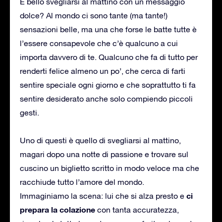
É bello svegliarsi al mattino con un messaggio
dolce? Al mondo ci sono tante (ma tante!)
sensazioni belle, ma una che forse le batte tutte è
l’essere consapevole che c’è qualcuno a cui
importa davvero di te. Qualcuno che fa di tutto per
renderti felice almeno un po’, che cerca di farti
sentire speciale ogni giorno e che soprattutto ti fa
sentire desiderato anche solo compiendo piccoli
gesti.
Uno di questi è quello di svegliarsi al mattino,
magari dopo una notte di passione e trovare sul
cuscino un biglietto scritto in modo veloce ma che
racchiude tutto l’amore del mondo.
ci
Immaginiamo la scena: lui che si alza presto e
prepara la colazione
con tanta accuratezza,