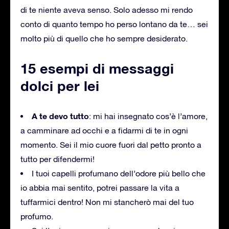
di te niente aveva senso. Solo adesso mi rendo
conto di quanto tempo ho perso lontano da te… sei
molto più di quello che ho sempre desiderato.
15 esempi di messaggi
dolci per lei
A te devo tutto
: mi hai insegnato cos’è l’amore,
a camminare ad occhi e a fidarmi di te in ogni
momento. Sei il mio cuore fuori dal petto pronto a
tutto per difendermi!
I tuoi capelli profumano dell’odore più bello che
io abbia mai sentito, potrei passare la vita a
tuffarmici dentro! Non mi stancherò mai del tuo
profumo.