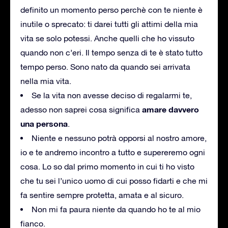
definito un momento perso perchè con te niente è
inutile o sprecato: ti darei tutti gli attimi della mia
vita se solo potessi. Anche quelli che ho vissuto
quando non c’eri. Il tempo senza di te è stato tutto
tempo perso. Sono nato da quando sei arrivata
nella mia vita.
Se la vita non avesse deciso di regalarmi te,
amare davvero
adesso non saprei cosa significa
una persona
.
Niente e nessuno potrà opporsi al nostro amore,
io e te andremo incontro a tutto e supereremo ogni
cosa. Lo so dal primo momento in cui ti ho visto
che tu sei l’unico uomo di cui posso fidarti e che mi
fa sentire sempre protetta, amata e al sicuro.
Non mi fa paura niente da quando ho te al mio
fianco.