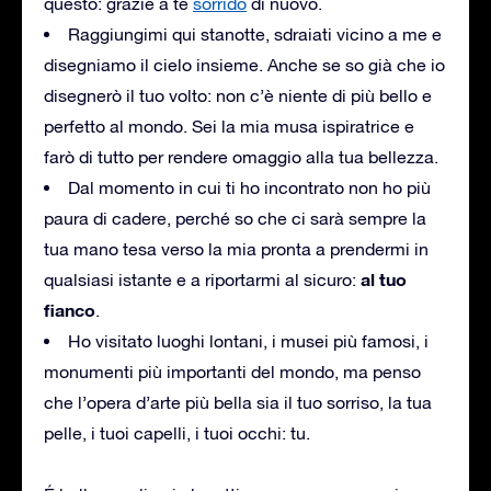
questo: grazie a te
sorrido
di nuovo.
Raggiungimi qui stanotte, sdraiati vicino a me e
disegniamo il cielo insieme. Anche se so già che io
disegnerò il tuo volto: non c’è niente di più bello e
perfetto al mondo. Sei la mia musa ispiratrice e
farò di tutto per rendere omaggio alla tua bellezza.
Dal momento in cui ti ho incontrato non ho più
paura di cadere, perché so che ci sarà sempre la
tua mano tesa verso la mia pronta a prendermi in
al tuo
qualsiasi istante e a riportarmi al sicuro:
fianco
.
Ho visitato luoghi lontani, i musei più famosi, i
monumenti più importanti del mondo, ma penso
che l’opera d’arte più bella sia il tuo sorriso, la tua
pelle, i tuoi capelli, i tuoi occhi: tu.