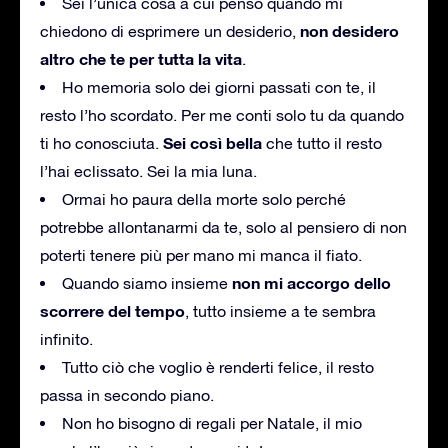
Sei l’unica cosa a cui penso quando mi
non desidero
chiedono di esprimere un desiderio,
altro che te per tutta la vita
.
Ho memoria solo dei giorni passati con te, il
resto l’ho scordato. Per me conti solo tu da quando
Sei così bella
ti ho conosciuta.
che tutto il resto
l’hai eclissato. Sei la mia luna.
Ormai ho paura della morte solo perché
potrebbe allontanarmi da te, solo al pensiero di non
poterti tenere più per mano mi manca il fiato.
non mi accorgo dello
Quando siamo insieme
scorrere del tempo
, tutto insieme a te sembra
infinito.
Tutto ciò che voglio è renderti felice, il resto
passa in secondo piano.
Non ho bisogno di regali per Natale, il mio