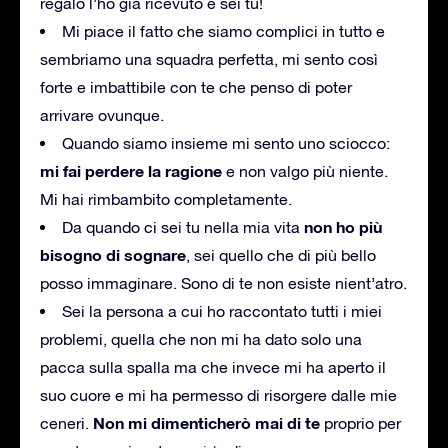
regalo l’ho già ricevuto e sei tu!
Mi piace il fatto che siamo complici in tutto e
sembriamo una squadra perfetta, mi sento così
forte e imbattibile con te che penso di poter
arrivare ovunque.
Quando siamo insieme mi sento uno sciocco:
mi fai perdere la ragione
e non valgo più niente.
Mi hai rimbambito completamente.
non ho più
Da quando ci sei tu nella mia vita
bisogno di sognare
, sei quello che di più bello
posso immaginare. Sono di te non esiste nient’atro.
Sei la persona a cui ho raccontato tutti i miei
problemi, quella che non mi ha dato solo una
pacca sulla spalla ma che invece mi ha aperto il
suo cuore e mi ha permesso di risorgere dalle mie
Non mi dimenticherò mai di te
ceneri.
proprio per