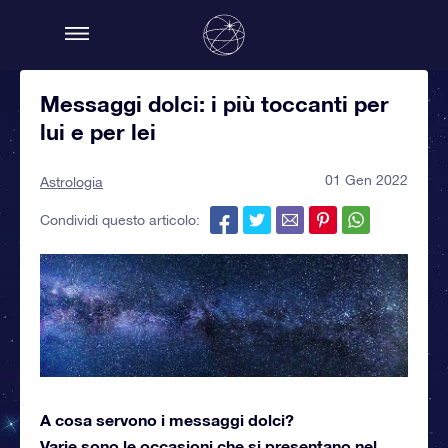
Messaggi dolci: i più toccanti per
lui e per lei
01 Gen 2022
Astrologia
Condividi questo articolo:
A cosa servono i messaggi dolci?
Varie sono le occasioni che si presentano nel